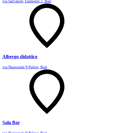
via Salvatore Tramonte 2, Bari
Albergo didattico
via Nazionale 9 Palese, Bari
Sala Bar
via Nazionale 9 Palese, Bari