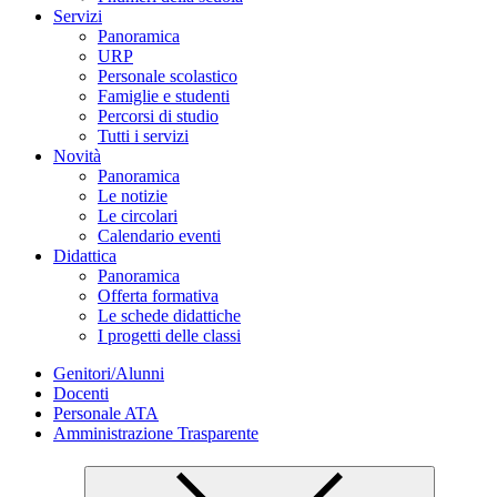
Servizi
Panoramica
URP
Personale scolastico
Famiglie e studenti
Percorsi di studio
Tutti i servizi
Novità
Panoramica
Le notizie
Le circolari
Calendario eventi
Didattica
Panoramica
Offerta formativa
Le schede didattiche
I progetti delle classi
Genitori/Alunni
Docenti
Personale ATA
Amministrazione Trasparente