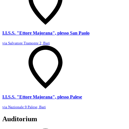
I.I.S.S. "Ettore Majorana", plesso San Paolo
via Salvatore Tramonte 2, Bari
I.I.S.S. "Ettore Majorana", plesso Palese
via Nazionale 9 Palese, Bari
Auditorium