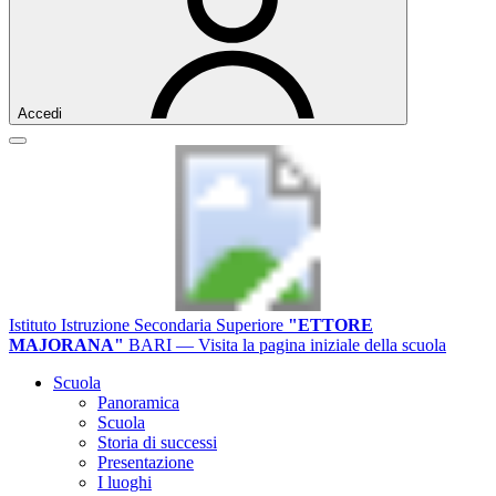
Accedi
Istituto Istruzione Secondaria Superiore
"ETTORE
MAJORANA"
BARI
— Visita la pagina iniziale della scuola
Scuola
Panoramica
Scuola
Storia di successi
Presentazione
I luoghi