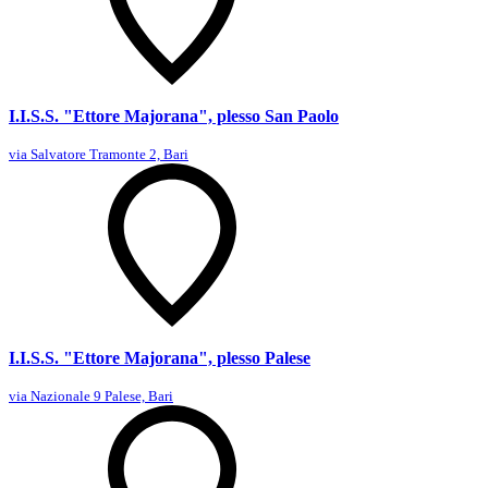
I.I.S.S. "Ettore Majorana", plesso San Paolo
via Salvatore Tramonte 2, Bari
I.I.S.S. "Ettore Majorana", plesso Palese
via Nazionale 9 Palese, Bari