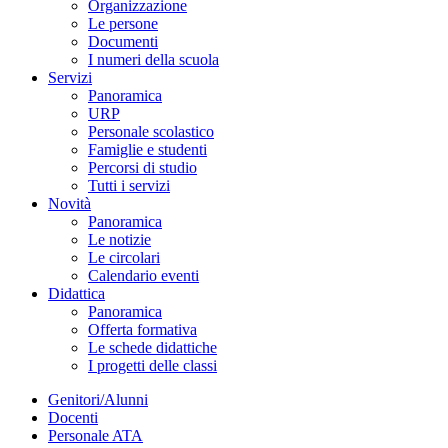
Organizzazione
Le persone
Documenti
I numeri della scuola
Servizi
Panoramica
URP
Personale scolastico
Famiglie e studenti
Percorsi di studio
Tutti i servizi
Novità
Panoramica
Le notizie
Le circolari
Calendario eventi
Didattica
Panoramica
Offerta formativa
Le schede didattiche
I progetti delle classi
Genitori/Alunni
Docenti
Personale ATA