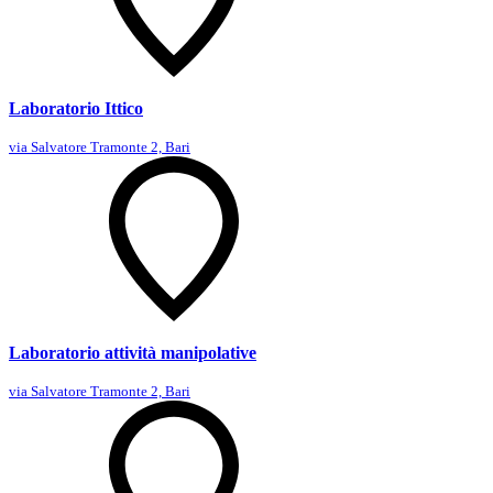
Laboratorio Ittico
via Salvatore Tramonte 2, Bari
Laboratorio attività manipolative
via Salvatore Tramonte 2, Bari