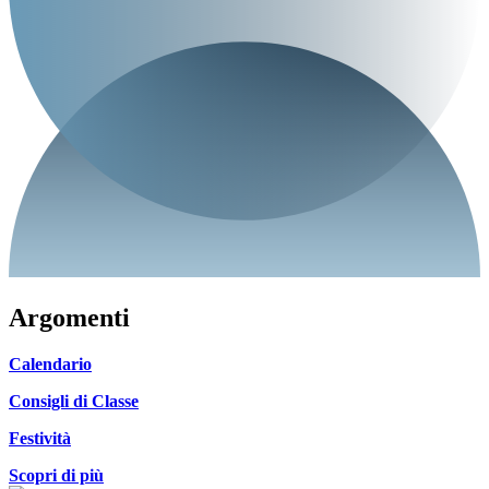
Argomenti
Calendario
Consigli di Classe
Festività
Scopri di più