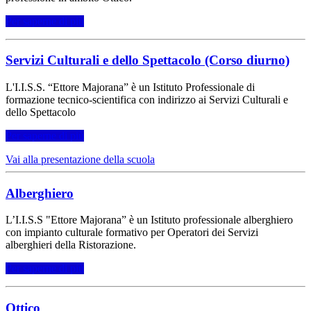
Per saperne di più
Servizi Culturali e dello Spettacolo (Corso diurno)
L'I.I.S.S. “Ettore Majorana” è un Istituto Professionale di
formazione tecnico-scientifica con indirizzo ai Servizi Culturali e
dello Spettacolo
Per saperne di più
Vai alla presentazione della scuola
Alberghiero
L’I.I.S.S "Ettore Majorana” è un Istituto professionale alberghiero
con impianto culturale formativo per Operatori dei Servizi
alberghieri della Ristorazione.
Per saperne di più
Ottico