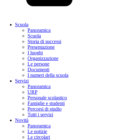
Scuola
Panoramica
Scuola
Storia di successi
Presentazione
I luoghi
Organizzazione
Le persone
Documenti
I numeri della scuola
Servizi
Panoramica
URP
Personale scolastico
Famiglie e studenti
Percorsi di studio
Tutti i servizi
Novità
Panoramica
Le notizie
Le circolari