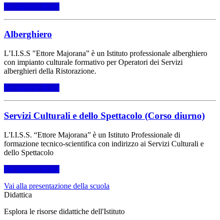
Per saperne di più
Alberghiero
L’I.I.S.S "Ettore Majorana” è un Istituto professionale alberghiero
con impianto culturale formativo per Operatori dei Servizi
alberghieri della Ristorazione.
Per saperne di più
Servizi Culturali e dello Spettacolo (Corso diurno)
L'I.I.S.S. “Ettore Majorana” è un Istituto Professionale di
formazione tecnico-scientifica con indirizzo ai Servizi Culturali e
dello Spettacolo
Per saperne di più
Vai alla presentazione della scuola
Didattica
Esplora le risorse didattiche dell'Istituto