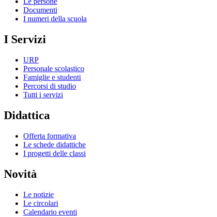
Le persone
Documenti
I numeri della scuola
I Servizi
URP
Personale scolastico
Famiglie e studenti
Percorsi di studio
Tutti i servizi
Didattica
Offerta formativa
Le schede didattiche
I progetti delle classi
Novità
Le notizie
Le circolari
Calendario eventi