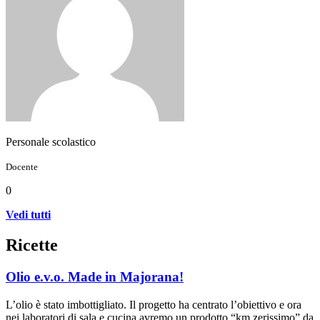
Personale scolastico
Docente
0
Vedi tutti
Ricette
Olio e.v.o. Made in Majorana!
L’olio è stato imbottigliato. Il progetto ha centrato l’obiettivo e ora
nei laboratori di sala e cucina avremo un prodotto “km zerissimo” da