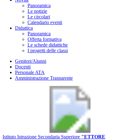
Panoramica
Le notizie
Le circolari
Calendario eventi
Didattica
Panoramica
Offerta formativa
Le schede didattiche
I progetti delle classi
Genitori/Alunni
Docenti
Personale ATA
Amministrazione Trasparente
Istituto Istruzione Secondaria Superiore
"ETTORE