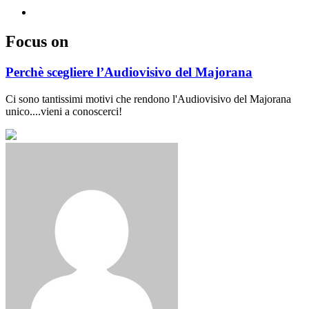
Focus on
Perchè scegliere l’Audiovisivo del Majorana
Ci sono tantissimi motivi che rendono l'Audiovisivo del Majorana
unico....vieni a conoscerci!