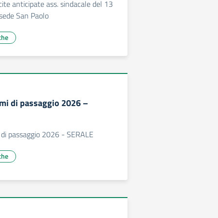
ite anticipate ass. sindacale del 13
 sede San Paolo
che
mi di passaggio 2026 –
 di passaggio 2026 - SERALE
che