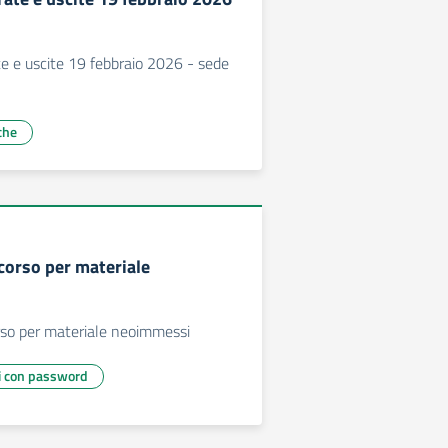
e e uscite 19 febbraio 2026 - sede
che
corso per materiale
rso per materiale neoimmessi
ti con password