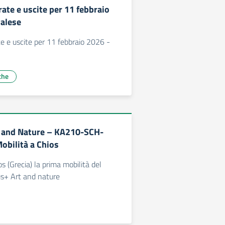
ate e uscite per 11 febbraio
alese
e e uscite per 11 febbraio 2026 -
che
 and Nature – KA210-SCH-
bilità a Chios
os (Grecia) la prima mobilità del
s+ Art and nature