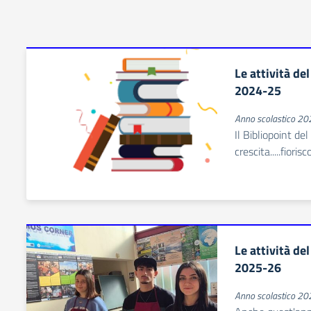
Le attività de
2024-25
Anno scolastico 2
Il Bibliopoint de
crescita.....fiori
Le attività de
2025-26
Anno scolastico 2