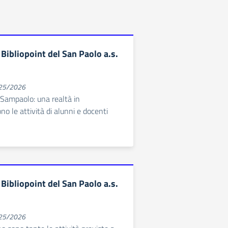
l Bibliopoint del San Paolo a.s.
025/2026
l Sampaolo: una realtà in
scono le attività di alunni e docenti
l Bibliopoint del San Paolo a.s.
025/2026