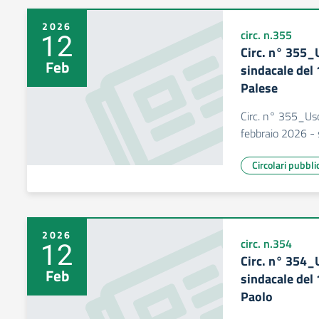
2026
12
circ. n.355
Circ. n° 355_U
Feb
sindacale del
Palese
Circ. n° 355_Usc
febbraio 2026 -
Circolari pubbli
2026
12
circ. n.354
Circ. n° 354_U
Feb
sindacale del
Paolo