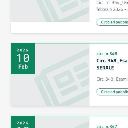
Circ. n° 354_Usc
febbraio 2026 -
Circolari pubbli
2026
10
circ. n.348
Circ. 348_Esa
Feb
SERALE
Circ. 348_Esami
Circolari pubbli
2026
circ. n.347