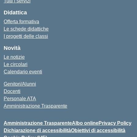
Tutti i servizi
Didattica
Offerta formativa
Le schede didattiche
I progetti delle classi
Novità
Le notizie
Le circolari
Calendario eventi
Genitori/Alunni
Docenti
Personale ATA
Amministrazione Trasparente
Amministrazione Trasparente
Albo online
Privacy Policy
Dichiarazione di accessibilità
Obiettivi di accessibilità