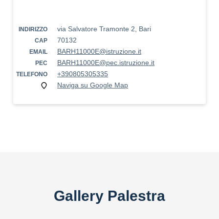
via Salvatore Tramonte 2, Bari
INDIRIZZO
70132
CAP
BARH11000E@istruzione.it
EMAIL
BARH11000E@pec.istruzione.it
PEC
+390805305335
TELEFONO
Naviga su Google Map
Gallery Palestra