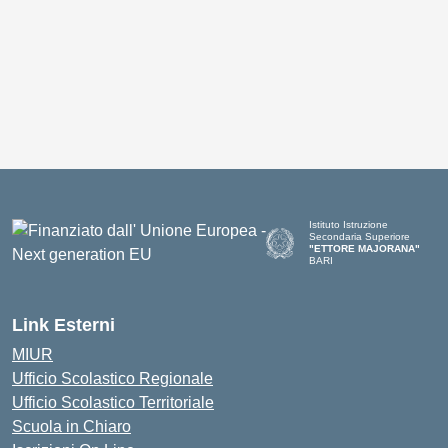
Istituto Istruzione
Secondaria Superiore
"ETTORE MAJORANA"
BARI
— Visita la pagina iniziale del
Link Esterni
MIUR
Ufficio Scolastico Regionale
Ufficio Scolastico Territoriale
Scuola in Chiaro