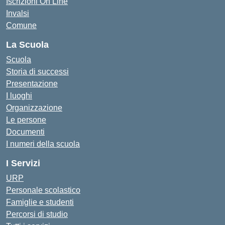
Iscrizioni On Line
Invalsi
Comune
La Scuola
Scuola
Storia di successi
Presentazione
I luoghi
Organizzazione
Le persone
Documenti
I numeri della scuola
I Servizi
URP
Personale scolastico
Famiglie e studenti
Percorsi di studio