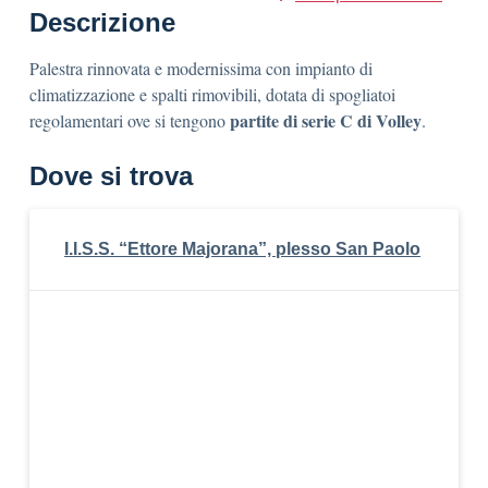
Descrizione
Palestra rinnovata e modernissima con impianto di
climatizzazione e spalti rimovibili, dotata di spogliatoi
partite di serie C di Volley
regolamentari ove si tengono
.
Dove si trova
I.I.S.S. “Ettore Majorana”, plesso San Paolo