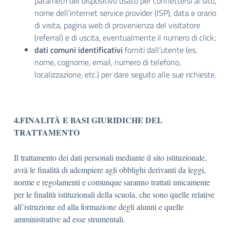
parametri del dispositivo usato per connettersi al sito,
nome dell’internet service provider (ISP), data e orario
di visita, pagina web di provenienza del visitatore
(referral) e di uscita, eventualmente il numero di click;
dati comuni identificativi
forniti dall’utente (es.
nome, cognome, email, numero di telefono,
localizzazione, etc.) per dare seguito alle sue richieste.
4.FINALITÀ E BASI GIURIDICHE DEL
TRATTAMENTO
Il trattamento dei dati personali mediante il sito istituzionale,
avrà le finalità di adempiere agli obblighi derivanti da leggi,
norme e regolamenti e comunque saranno trattati unicamente
per le finalità istituzionali della scuola, che sono quelle relative
all’istruzione ed alla formazione degli alunni e quelle
amministrative ad esse strumentali.