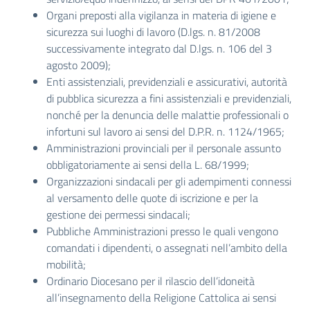
Organi preposti alla vigilanza in materia di igiene e
sicurezza sui luoghi di lavoro (D.lgs. n. 81/2008
successivamente integrato dal D.lgs. n. 106 del 3
agosto 2009);
Enti assistenziali, previdenziali e assicurativi, autorità
di pubblica sicurezza a fini assistenziali e previdenziali,
nonché per la denuncia delle malattie professionali o
infortuni sul lavoro ai sensi del D.P.R. n. 1124/1965;
Amministrazioni provinciali per il personale assunto
obbligatoriamente ai sensi della L. 68/1999;
Organizzazioni sindacali per gli adempimenti connessi
al versamento delle quote di iscrizione e per la
gestione dei permessi sindacali;
Pubbliche Amministrazioni presso le quali vengono
comandati i dipendenti, o assegnati nell’ambito della
mobilità;
Ordinario Diocesano per il rilascio dell’idoneità
all’insegnamento della Religione Cattolica ai sensi