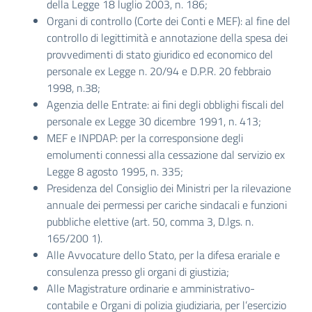
della Legge 18 luglio 2003, n. 186;
Organi di controllo (Corte dei Conti e MEF): al fine del
controllo di legittimità e annotazione della spesa dei
provvedimenti di stato giuridico ed economico del
personale ex Legge n. 20/94 e D.P.R. 20 febbraio
1998, n.38;
Agenzia delle Entrate: ai fini degli obblighi fiscali del
personale ex Legge 30 dicembre 1991, n. 413;
MEF e INPDAP: per la corresponsione degli
emolumenti connessi alla cessazione dal servizio ex
Legge 8 agosto 1995, n. 335;
Presidenza del Consiglio dei Ministri per la rilevazione
annuale dei permessi per cariche sindacali e funzioni
pubbliche elettive (art. 50, comma 3, D.lgs. n.
165/200 1).
Alle Avvocature dello Stato, per la difesa erariale e
consulenza presso gli organi di giustizia;
Alle Magistrature ordinarie e amministrativo-
contabile e Organi di polizia giudiziaria, per l’esercizio