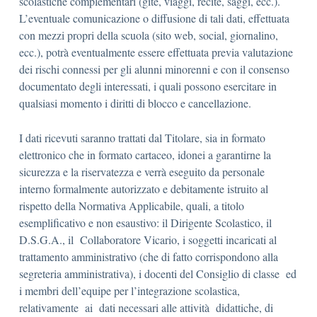
scolastiche complementari (gite, viaggi, recite, saggi, ecc.).
L’eventuale comunicazione o diffusione di tali dati, effettuata
con mezzi propri della scuola (sito web, social, giornalino,
ecc.), potrà eventualmente essere effettuata previa valutazione
dei rischi connessi per gli alunni minorenni e con il consenso
documentato degli interessati, i quali possono esercitare in
qualsiasi momento i diritti di blocco e cancellazione.
I dati ricevuti saranno trattati dal Titolare, sia in formato
elettronico che in formato cartaceo, idonei a garantirne la
sicurezza e la riservatezza e verrà eseguito da personale
interno formalmente autorizzato e debitamente istruito al
rispetto della Normativa Applicabile, quali, a titolo
esemplificativo e non esaustivo: il Dirigente Scolastico, il
D.S.G.A., il Collaboratore Vicario, i soggetti incaricati al
trattamento amministrativo (che di fatto corrispondono alla
segreteria amministrativa), i docenti del Consiglio di classe ed
i membri dell’equipe per l’integrazione scolastica,
relativamente ai dati necessari alle attività didattiche, di