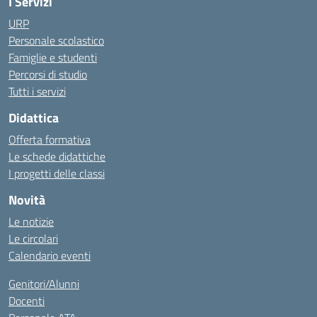
I Servizi
URP
Personale scolastico
Famiglie e studenti
Percorsi di studio
Tutti i servizi
Didattica
Offerta formativa
Le schede didattiche
I progetti delle classi
Novità
Le notizie
Le circolari
Calendario eventi
Genitori/Alunni
Docenti