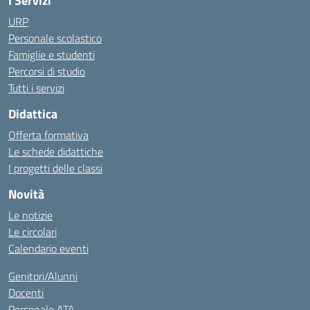
I Servizi
URP
Personale scolastico
Famiglie e studenti
Percorsi di studio
Tutti i servizi
Didattica
Offerta formativa
Le schede didattiche
I progetti delle classi
Novità
Le notizie
Le circolari
Calendario eventi
Genitori/Alunni
Docenti
Personale ATA