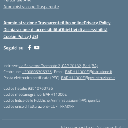
Amministrazione Trasparente
Amministrazione Trasparente
Albo online
Privacy Policy
Dichiarazione di accessibilità
Obiettivi di accessibilità
Cookie Policy (UE)
Seguici su:
Indirizzo:
via Salvatore Tramonte 2, CAP 70132, Bari (BA)
Centralino:
+390805305335
Email:
BARH11000E@istruzione.it
Posta elettronica certificata (PEC):
BARH11000E@pec.istruzione.it
Codice fiscale: 93510760726
Codice meccanografico:
BARH11000E
Codice Indice delle Pubbliche Amministrazioni (IPA): ipemba
Codice unico di fatturazione (CUF): FKMXFF
Idea e progetto di Designers Italia