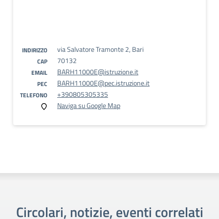
via Salvatore Tramonte 2, Bari
INDIRIZZO
70132
CAP
BARH11000E@istruzione.it
EMAIL
BARH11000E@pec.istruzione.it
PEC
+390805305335
TELEFONO
Naviga su Google Map
Circolari, notizie, eventi correlati