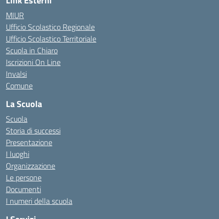
Link Esterni
MIUR
Ufficio Scolastico Regionale
Ufficio Scolastico Territoriale
Scuola in Chiaro
Iscrizioni On Line
Invalsi
Comune
La Scuola
Scuola
Storia di successi
Presentazione
I luoghi
Organizzazione
Le persone
Documenti
I numeri della scuola