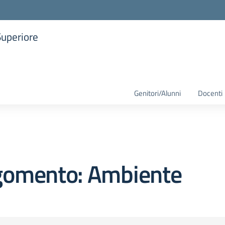
Superiore
la scuola
Genitori/Alunni
Docenti
gomento: Ambiente