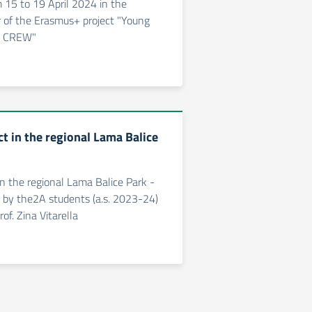
m 15 to 19 April 2024 in the
mir of the Erasmus+ project "Young
e CREW"
ct in the regional Lama Balice
 in the regional Lama Balice Park -
h by the2A students (a.s. 2023-24)
of. Zina Vitarella