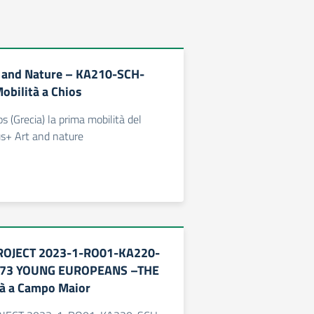
 and Nature – KA210-SCH-
bilità a Chios
os (Grecia) la prima mobilità del
s+ Art and nature
OJECT 2023-1-RO01-KA220-
73 YOUNG EUROPEANS –THE
à a Campo Maior