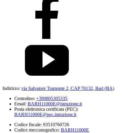
Indirizzo:
via Salvatore Tramonte 2, CAP 70132, Bari (BA)
Centralino:
+390805305335
Email:
BARH11000E@istruzione.it
Posta elettronica certificata (PEC):
BARH11000E@pec.istruzione.it
Codice fiscale: 93510760726
Codice meccanografico:
BARH11000E