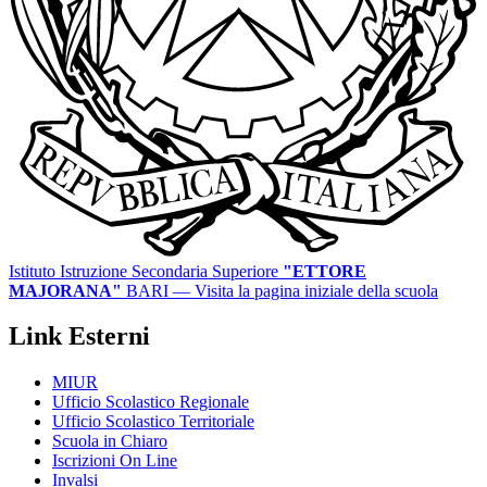
Istituto Istruzione Secondaria Superiore
"ETTORE
MAJORANA"
BARI
— Visita la pagina iniziale della scuola
Link Esterni
MIUR
Ufficio Scolastico Regionale
Ufficio Scolastico Territoriale
Scuola in Chiaro
Iscrizioni On Line
Invalsi