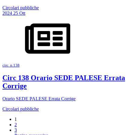
Circolari pubbliche
2024
25
Ott
circ. n.138
Circ 138 Orario SEDE PALESE Errata
Corrige
Orario SEDE PALESE Errata Corrige
Circolari pubbliche
1
2
3