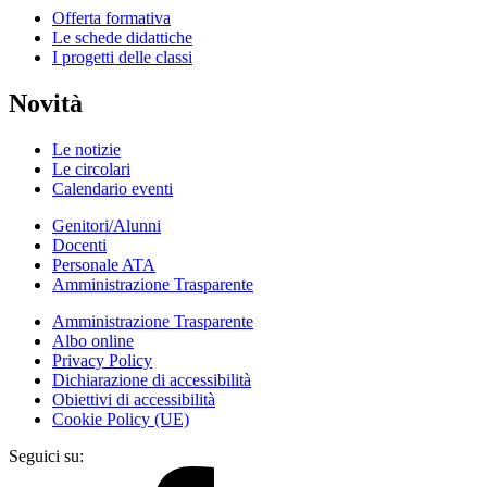
Offerta formativa
Le schede didattiche
I progetti delle classi
Novità
Le notizie
Le circolari
Calendario eventi
Genitori/Alunni
Docenti
Personale ATA
Amministrazione Trasparente
Amministrazione Trasparente
Albo online
Privacy Policy
Dichiarazione di accessibilità
Obiettivi di accessibilità
Cookie Policy (UE)
Seguici su: