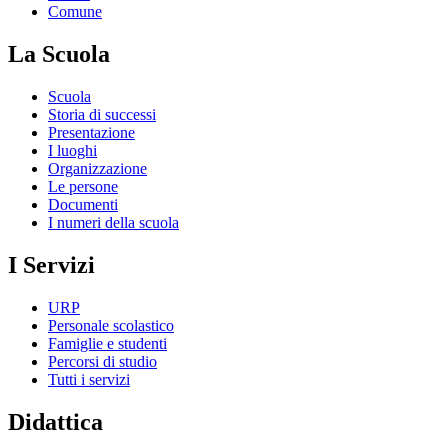
Comune
La Scuola
Scuola
Storia di successi
Presentazione
I luoghi
Organizzazione
Le persone
Documenti
I numeri della scuola
I Servizi
URP
Personale scolastico
Famiglie e studenti
Percorsi di studio
Tutti i servizi
Didattica