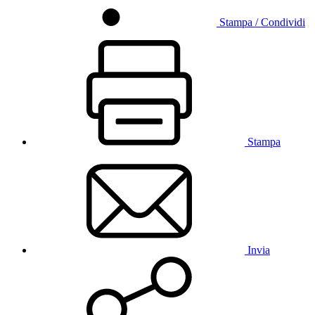
Stampa / Condividi
Stampa
Invia