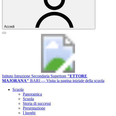
Accedi
Istituto Istruzione Secondaria Superiore
"ETTORE
MAJORANA"
BARI
— Visita la pagina iniziale della scuola
Scuola
Panoramica
Scuola
Storia di successi
Presentazione
I luoghi