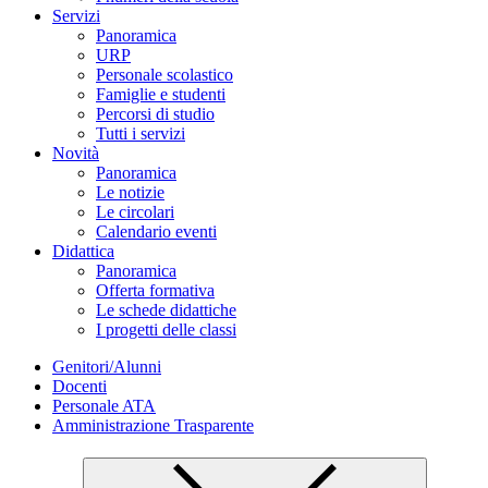
Servizi
Panoramica
URP
Personale scolastico
Famiglie e studenti
Percorsi di studio
Tutti i servizi
Novità
Panoramica
Le notizie
Le circolari
Calendario eventi
Didattica
Panoramica
Offerta formativa
Le schede didattiche
I progetti delle classi
Genitori/Alunni
Docenti
Personale ATA
Amministrazione Trasparente