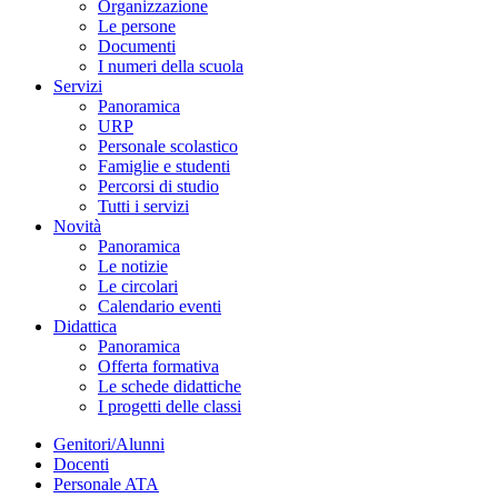
Organizzazione
Le persone
Documenti
I numeri della scuola
Servizi
Panoramica
URP
Personale scolastico
Famiglie e studenti
Percorsi di studio
Tutti i servizi
Novità
Panoramica
Le notizie
Le circolari
Calendario eventi
Didattica
Panoramica
Offerta formativa
Le schede didattiche
I progetti delle classi
Genitori/Alunni
Docenti
Personale ATA