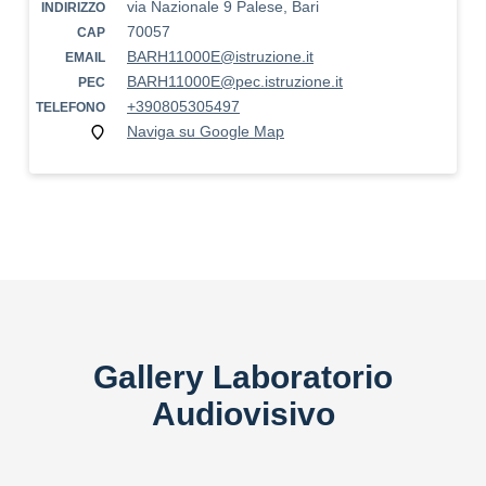
via Nazionale 9 Palese, Bari
INDIRIZZO
70057
CAP
BARH11000E@istruzione.it
EMAIL
BARH11000E@pec.istruzione.it
PEC
+390805305497
TELEFONO
Naviga su Google Map
Gallery Laboratorio
Audiovisivo