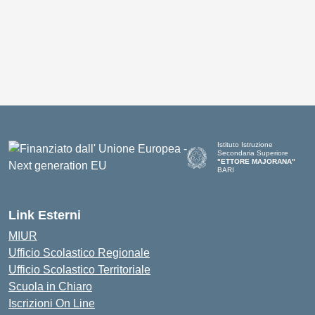
Istituto Istruzione
Secondaria Superiore
"ETTORE MAJORANA"
BARI
— Visita la pagina iniziale del
Link Esterni
MIUR
Ufficio Scolastico Regionale
Ufficio Scolastico Territoriale
Scuola in Chiaro
Iscrizioni On Line