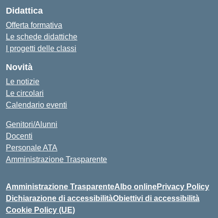
Didattica
Offerta formativa
Le schede didattiche
I progetti delle classi
Novità
Le notizie
Le circolari
Calendario eventi
Genitori/Alunni
Docenti
Personale ATA
Amministrazione Trasparente
Amministrazione Trasparente
Albo online
Privacy Policy
Dichiarazione di accessibilità
Obiettivi di accessibilità
Cookie Policy (UE)