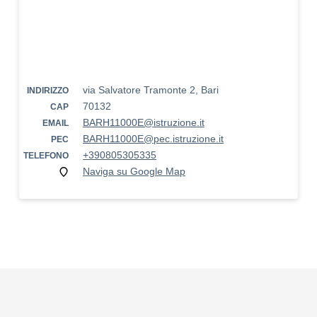
via Salvatore Tramonte 2, Bari
INDIRIZZO
70132
CAP
BARH11000E@istruzione.it
EMAIL
BARH11000E@pec.istruzione.it
PEC
+390805305335
TELEFONO
Naviga su Google Map