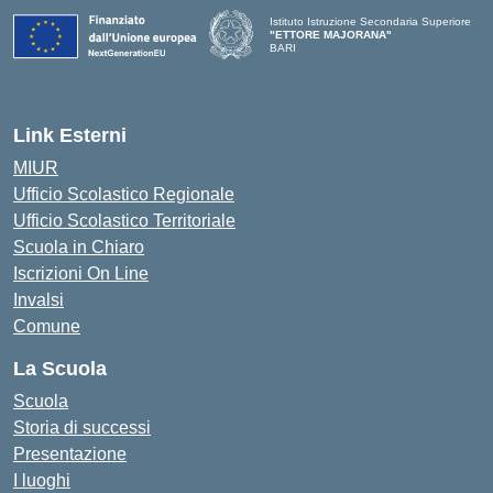
Istituto Istruzione Secondaria Superiore
"ETTORE MAJORANA"
BARI
— Visita la pagina iniziale della scuola
Link Esterni
MIUR
Ufficio Scolastico Regionale
Ufficio Scolastico Territoriale
Scuola in Chiaro
Iscrizioni On Line
Invalsi
Comune
La Scuola
Scuola
Storia di successi
Presentazione
I luoghi