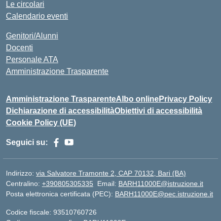
Le circolari
Calendario eventi
Genitori/Alunni
Docenti
Personale ATA
Amministrazione Trasparente
Amministrazione Trasparente
Albo online
Privacy Policy
Dichiarazione di accessibilità
Obiettivi di accessibilità
Cookie Policy (UE)
Seguici su:
Indirizzo:
via Salvatore Tramonte 2, CAP 70132, Bari (BA)
Centralino:
+390805305335
Email:
BARH11000E@istruzione.it
Posta elettronica certificata (PEC):
BARH11000E@pec.istruzione.it
Codice fiscale: 93510760726