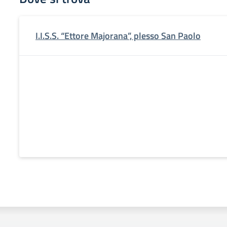
I.I.S.S. “Ettore Majorana”, plesso San Paolo