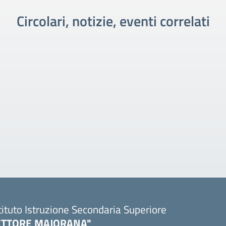
Circolari, notizie, eventi correlati
tituto Istruzione Secondaria Superiore
ETTORE MAJORANA"