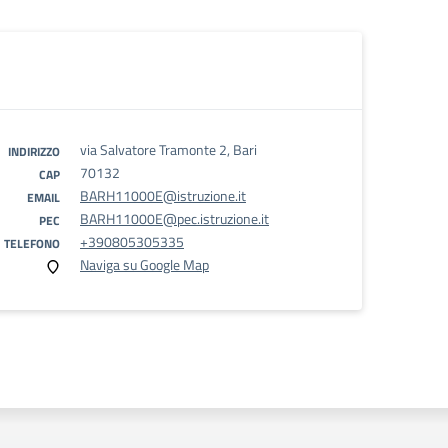
via Salvatore Tramonte 2, Bari
INDIRIZZO
70132
CAP
BARH11000E@istruzione.it
EMAIL
BARH11000E@pec.istruzione.it
PEC
+390805305335
TELEFONO
Naviga su Google Map