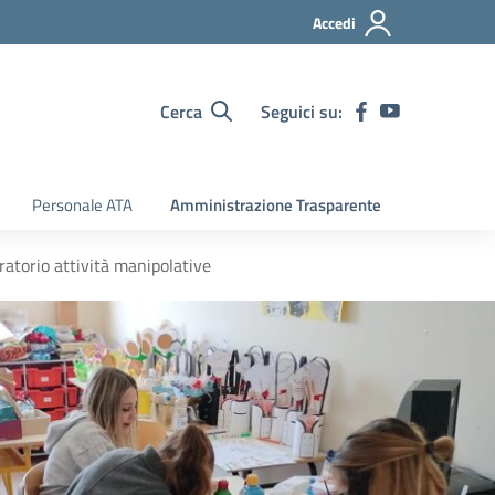
Accedi
Cerca
Seguici su:
Personale ATA
Amministrazione Trasparente
ratorio attività manipolative