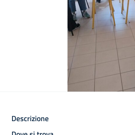
Descrizione
Dove si trova