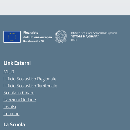
Istituto Istruzione Secondaria Superiore
"ETTORE MAJORANA"
BARI
— Visita la pagina iniziale della scuola
Link Esterni
MIUR
Ufficio Scolastico Regionale
Ufficio Scolastico Territoriale
Scuola in Chiaro
Iscrizioni On Line
Invalsi
Comune
La Scuola