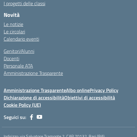
I progetti delle classi
Novità
Le notizie
Le circolari
Calendario eventi
Genitori/Alunni
Docenti
Personale ATA
Amministrazione Trasparente
Amministrazione Trasparente
Albo online
Privacy Policy
Dichiarazione di accessibilità
Obiettivi di accessibilità
Cookie Policy (UE)
Seguici su:
Indirizzo:
via Salvatore Tramonte 2, CAP 70132, Bari (BA)