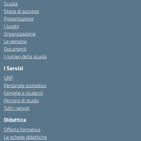
Scuola
Storia di successi
Presentazione
I luoghi
Organizzazione
Le persone
Documenti
I numeri della scuola
I Servizi
URP
Personale scolastico
Famiglie e studenti
Percorsi di studio
Tutti i servizi
Didattica
Offerta formativa
Le schede didattiche