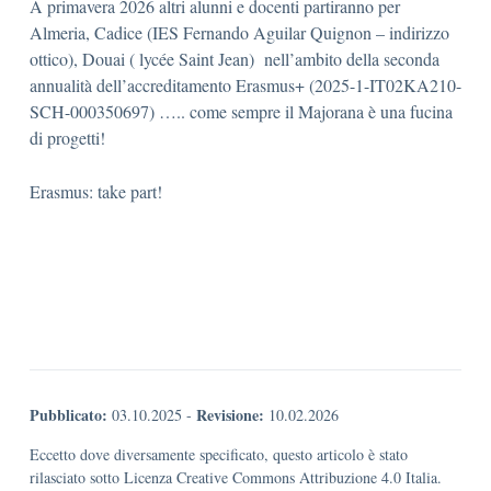
A primavera 2026 altri alunni e docenti partiranno per
Almeria, Cadice (IES Fernando Aguilar Quignon – indirizzo
ottico), Douai ( lycée Saint Jean) nell’ambito della seconda
annualità dell’accreditamento Erasmus+ (2025-1-IT02KA210-
SCH-000350697) ….. come sempre il Majorana è una fucina
di progetti!
Erasmus: take part!
Pubblicato:
Revisione:
03.10.2025
-
10.02.2026
Eccetto dove diversamente specificato, questo articolo è stato
rilasciato sotto Licenza Creative Commons Attribuzione 4.0 Italia.