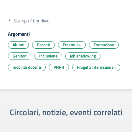
Stampa / Condividi
Argomenti
Alunni
Docenti
Erasmus+
Formazione
Genitori
Inclusione
job shadowing
mobilità docenti
PNRR
Progetti internazionali
Circolari, notizie, eventi correlati