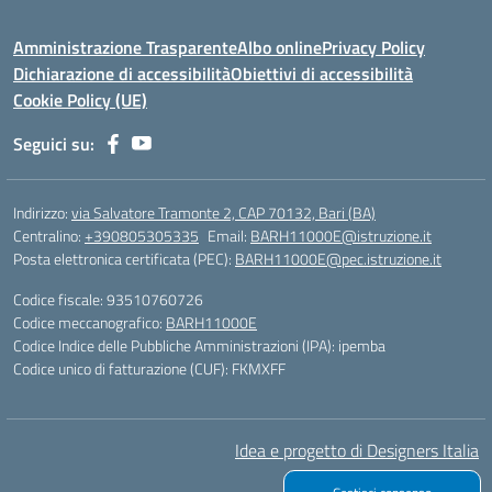
Amministrazione Trasparente
Albo online
Privacy Policy
Dichiarazione di accessibilità
Obiettivi di accessibilità
Cookie Policy (UE)
Seguici su:
Indirizzo:
via Salvatore Tramonte 2, CAP 70132, Bari (BA)
Centralino:
+390805305335
Email:
BARH11000E@istruzione.it
Posta elettronica certificata (PEC):
BARH11000E@pec.istruzione.it
Codice fiscale: 93510760726
Codice meccanografico:
BARH11000E
Codice Indice delle Pubbliche Amministrazioni (IPA): ipemba
Codice unico di fatturazione (CUF): FKMXFF
Idea e progetto di Designers Italia