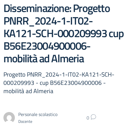
Disseminazione: Progetto
PNRR_2024-1-IT02-
KA121-SCH-000209993 cup
B56E23004900006-
mobilità ad Almeria
Progetto PNRR_2024-1-IT02-KA121-SCH-
000209993 - cup B56E23004900006 -
mobilità ad Almeria
Personale scolastico
0
Docente