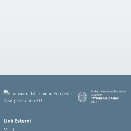
Istituto Istruzione Secondaria
Superiore
"ETTORE MAJORANA"
BARI
— Visita la pagina iniziale della s
Link Esterni
MIUR