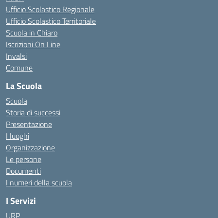
Ufficio Scolastico Regionale
Ufficio Scolastico Territoriale
Scuola in Chiaro
Iscrizioni On Line
Invalsi
Comune
La Scuola
Scuola
Storia di successi
Presentazione
I luoghi
Organizzazione
Le persone
Documenti
I numeri della scuola
I Servizi
URP