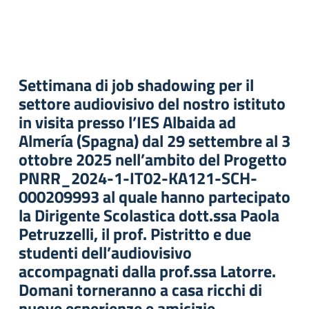
Settimana di job shadowing per il
settore audiovisivo del nostro istituto
in visita presso l’IES Albaida ad
Almería (Spagna) dal 29 settembre al 3
ottobre 2025 nell’ambito del Progetto
PNRR_2024-1-IT02-KA121-SCH-
000209993 al quale hanno partecipato
la Dirigente Scolastica dott.ssa Paola
Petruzzelli, il prof. Pistritto e due
studenti dell’audiovisivo
accompagnati dalla prof.ssa Latorre.
Domani torneranno a casa ricchi di
nuove esperienze e amicizie.