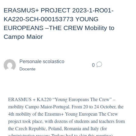
ERASMUS+ PROJECT 2023-1-RO01-
KA220-SCH-000153773 YOUNG
EUROPEANS –THE CREW Mobility to
Campo Maior
Personale scolastico
0
Docente
ERASMUS + KA220 “Young Europeans The Crew” –
mobility Campo Maior-Portugal. From 20 to 24 October, the
4th mobility of the Erasmus+ Young European The Crew
project took place, with dozens of students and teachers from
the Czech Republic, Poland, Romania and Italy (for
administrative reasons Turkey had to skip this meeting)