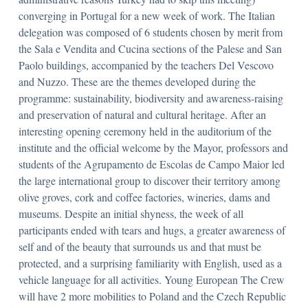
converging in Portugal for a new week of work. The Italian
delegation was composed of 6 students chosen by merit from
the Sala e Vendita and Cucina sections of the Palese and San
Paolo buildings, accompanied by the teachers Del Vescovo
and Nuzzo. These are the themes developed during the
programme: sustainability, biodiversity and awareness-raising
and preservation of natural and cultural heritage. After an
interesting opening ceremony held in the auditorium of the
institute and the official welcome by the Mayor, professors and
students of the Agrupamento de Escolas de Campo Maior led
the large international group to discover their territory among
olive groves, cork and coffee factories, wineries, dams and
museums. Despite an initial shyness, the week of all
participants ended with tears and hugs, a greater awareness of
self and of the beauty that surrounds us and that must be
protected, and a surprising familiarity with English, used as a
vehicle language for all activities. Young European The Crew
will have 2 more mobilities to Poland and the Czech Republic