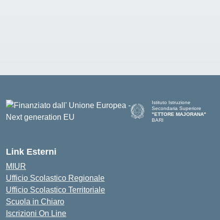
Istituto Istruzione
Secondaria Superiore
"ETTORE MAJORANA"
BARI
— Visita la pagina iniziale del
Link Esterni
MIUR
Ufficio Scolastico Regionale
Ufficio Scolastico Territoriale
Scuola in Chiaro
Iscrizioni On Line