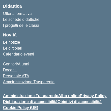
Didattica
Offerta formativa
Le schede didattiche
I progetti delle classi
Novità
Le notizie
Le circolari
Calendario eventi
Genitori/Alunni
Docenti
Personale ATA
Amministrazione Trasparente
Amministrazione Trasparente
Albo online
Privacy Policy
Dichiarazione di accessibilità
Obiettivi di accessibilità
Cookie Policy (UE)