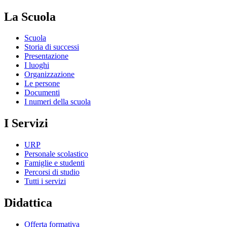
La Scuola
Scuola
Storia di successi
Presentazione
I luoghi
Organizzazione
Le persone
Documenti
I numeri della scuola
I Servizi
URP
Personale scolastico
Famiglie e studenti
Percorsi di studio
Tutti i servizi
Didattica
Offerta formativa