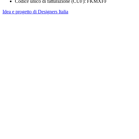
Codice unico di fatturazione (CUF): FKMXFF
Idea e progetto di Designers Italia