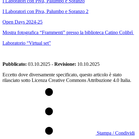
I Laboratori con Piva, Palumbo e Soranzo
I Laboratori con Piva, Palumbo e Soranzo 2
Open Days 2024-25
Mostra fotografica “Frammenti” presso la biblioteca Catino Colibrì
Laboratorio “Virtual set”
Pubblicato:
03.10.2025
-
Revisione:
10.10.2025
Eccetto dove diversamente specificato, questo articolo è stato
rilasciato sotto Licenza Creative Commons Attribuzione 4.0 Italia.
Stampa / Condividi