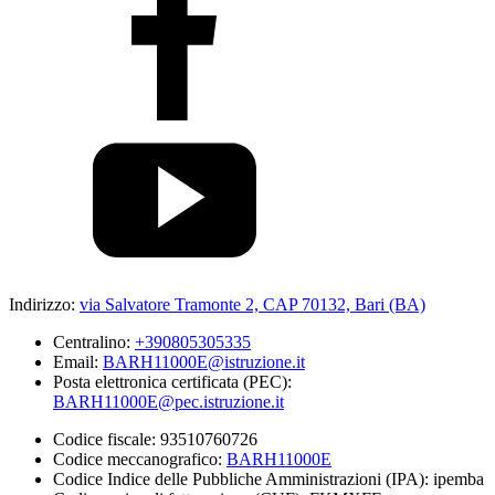
Indirizzo:
via Salvatore Tramonte 2, CAP 70132, Bari (BA)
Centralino:
+390805305335
Email:
BARH11000E@istruzione.it
Posta elettronica certificata (PEC):
BARH11000E@pec.istruzione.it
Codice fiscale: 93510760726
Codice meccanografico:
BARH11000E
Codice Indice delle Pubbliche Amministrazioni (IPA): ipemba