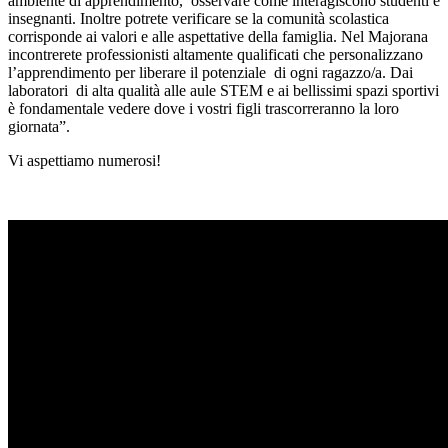
ambiente di apprendimento, osservare come interagiscono studenti e
insegnanti. Inoltre potrete verificare se la comunità scolastica
corrisponde ai valori e alle aspettative della famiglia. Nel Majorana
incontrerete professionisti altamente qualificati che personalizzano
l’apprendimento per liberare il potenziale di ogni ragazzo/a. Dai
laboratori di alta qualità alle aule STEM e ai bellissimi spazi sportivi
è fondamentale vedere dove i vostri figli trascorreranno la loro
giornata”.
Vi aspettiamo numerosi!