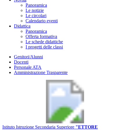
Panoramica
Le notizie
Le circolari
Calendario eventi
Didattica
Panoramica
Offerta formativa
Le schede didattiche
I progetti delle classi
Genitori/Alunni
Docenti
Personale ATA
Amministrazione Trasparente
Istituto Istruzione Secondaria Superiore
"ETTORE