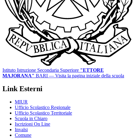
Istituto Istruzione Secondaria Superiore
"ETTORE
MAJORANA"
BARI
— Visita la pagina iniziale della scuola
Link Esterni
MIUR
Ufficio Scolastico Regionale
Ufficio Scolastico Territoriale
Scuola in Chiaro
Iscrizioni On Line
Invalsi
Comune