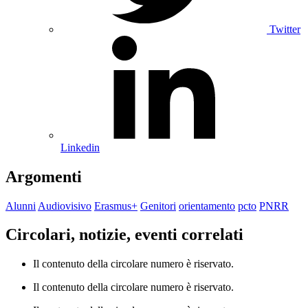
Twitter
Linkedin
Argomenti
Alunni
Audiovisivo
Erasmus+
Genitori
orientamento
pcto
PNRR
Circolari, notizie, eventi correlati
Il contenuto della circolare numero è riservato.
Il contenuto della circolare numero è riservato.