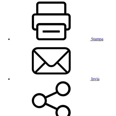
Stampa
Invia