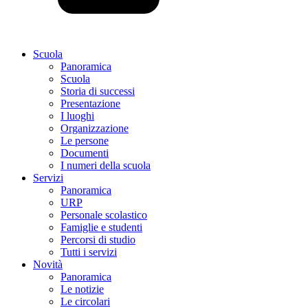
Scuola
Panoramica
Scuola
Storia di successi
Presentazione
I luoghi
Organizzazione
Le persone
Documenti
I numeri della scuola
Servizi
Panoramica
URP
Personale scolastico
Famiglie e studenti
Percorsi di studio
Tutti i servizi
Novità
Panoramica
Le notizie
Le circolari