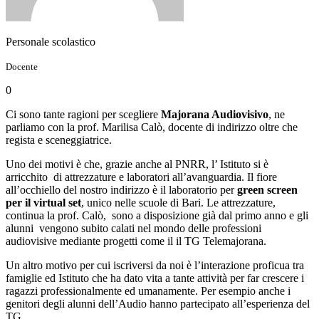
Personale scolastico
Docente
0
Ci sono tante ragioni per scegliere
Majorana Audiovisivo
, ne
parliamo con la prof. Marilisa Calò, docente di indirizzo oltre che
regista e sceneggiatrice.
Uno dei motivi è che, grazie anche al PNRR, l’ Istituto si è
arricchito di attrezzature e laboratori all’avanguardia. Il fiore
all’occhiello del nostro indirizzo è il laboratorio per
green screen
per il virtual set
, unico nelle scuole di Bari. Le attrezzature,
continua la prof. Calò, sono a disposizione già dal primo anno e gli
alunni vengono subito calati nel mondo delle professioni
audiovisive mediante progetti come il il TG Telemajorana.
Un altro motivo per cui iscriversi da noi è l’interazione proficua tra
famiglie ed Istituto che ha dato vita a tante attività per far crescere i
ragazzi professionalmente ed umanamente. Per esempio anche i
genitori degli alunni dell’Audio hanno partecipato all’esperienza del
TG.