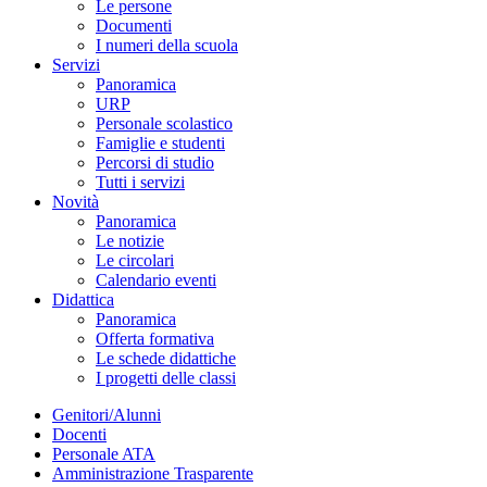
Le persone
Documenti
I numeri della scuola
Servizi
Panoramica
URP
Personale scolastico
Famiglie e studenti
Percorsi di studio
Tutti i servizi
Novità
Panoramica
Le notizie
Le circolari
Calendario eventi
Didattica
Panoramica
Offerta formativa
Le schede didattiche
I progetti delle classi
Genitori/Alunni
Docenti
Personale ATA
Amministrazione Trasparente