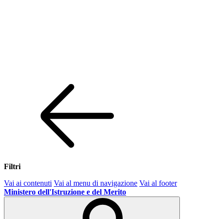
Filtri
Vai ai contenuti
Vai al menu di navigazione
Vai al footer
Ministero dell'Istruzione e del Merito