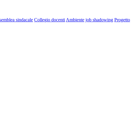
semblea sindacale
Collegio docenti
Ambiente
job shadowing
Progetto