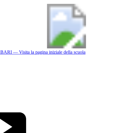
BARI
— Visita la pagina iniziale della scuola