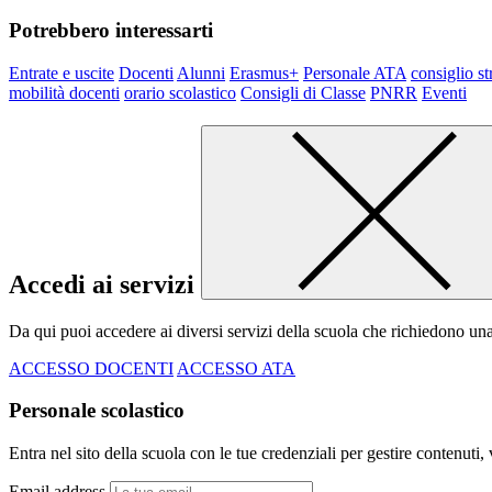
Potrebbero interessarti
Entrate e uscite
Docenti
Alunni
Erasmus+
Personale ATA
consiglio st
mobilità docenti
orario scolastico
Consigli di Classe
PNRR
Eventi
Accedi ai servizi
Da qui puoi accedere ai diversi servizi della scuola che richiedono un
ACCESSO DOCENTI
ACCESSO ATA
Personale scolastico
Entra nel sito della scuola con le tue credenziali per gestire contenuti, v
Email address