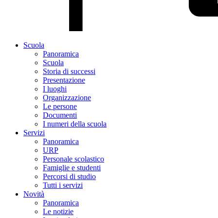
Scuola
Panoramica
Scuola
Storia di successi
Presentazione
I luoghi
Organizzazione
Le persone
Documenti
I numeri della scuola
Servizi
Panoramica
URP
Personale scolastico
Famiglie e studenti
Percorsi di studio
Tutti i servizi
Novità
Panoramica
Le notizie