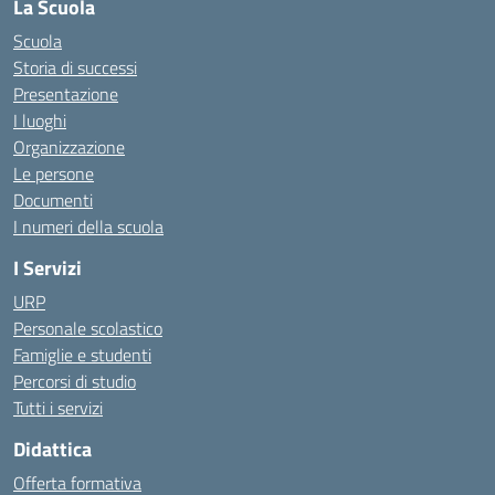
La Scuola
Scuola
Storia di successi
Presentazione
I luoghi
Organizzazione
Le persone
Documenti
I numeri della scuola
I Servizi
URP
Personale scolastico
Famiglie e studenti
Percorsi di studio
Tutti i servizi
Didattica
Offerta formativa