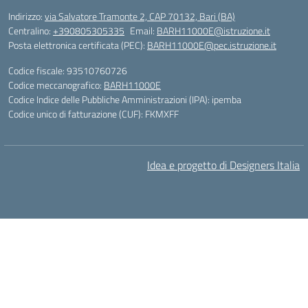
Indirizzo:
via Salvatore Tramonte 2, CAP 70132, Bari (BA)
Centralino:
+390805305335
Email:
BARH11000E@istruzione.it
Posta elettronica certificata (PEC):
BARH11000E@pec.istruzione.it
Codice fiscale: 93510760726
Codice meccanografico:
BARH11000E
Codice Indice delle Pubbliche Amministrazioni (IPA): ipemba
Codice unico di fatturazione (CUF): FKMXFF
Idea e progetto di Designers Italia