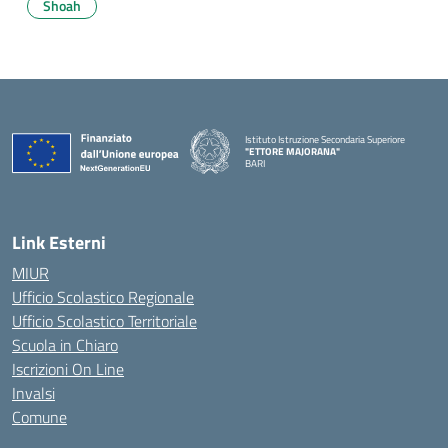
Shoah
Istituto Istruzione Secondaria Superiore
"ETTORE MAJORANA"
BARI
— Visita la pagina iniziale della scuola
Link Esterni
MIUR
Ufficio Scolastico Regionale
Ufficio Scolastico Territoriale
Scuola in Chiaro
Iscrizioni On Line
Invalsi
Comune