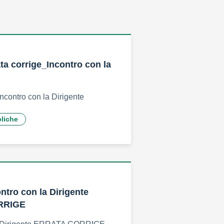
ata corrige_Incontro con la
Incontro con la Dirigente
bliche
ntro con la Dirigente
RRIGE