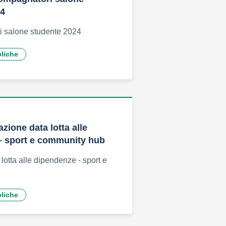
24
 salone studente 2024
bliche
azione data lotta alle
– sport e community hub
lotta alle dipendenze - sport e
bliche