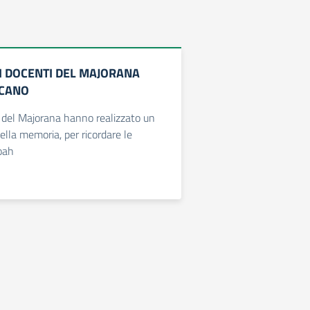
 I DOCENTI DEL MAJORANA
ICANO
 del Majorana hanno realizzato un
ella memoria, per ricordare le
oah