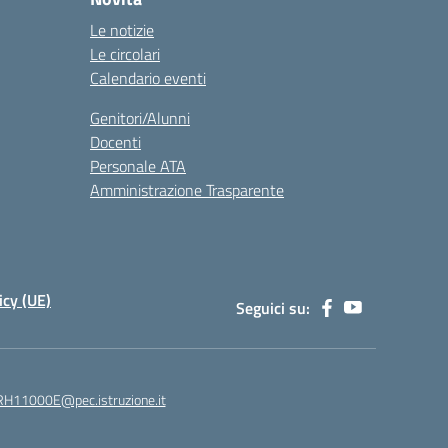
Le notizie
Le circolari
Calendario eventi
Genitori/Alunni
Docenti
Personale ATA
Amministrazione Trasparente
icy (UE)
Seguici su:
H11000E@pec.istruzione.it