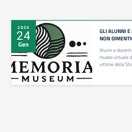
2025
GLI ALUNNI E
24
NON DIMENT
Gen
Alunni e docenti
museo virtuale d
vittime della Sh