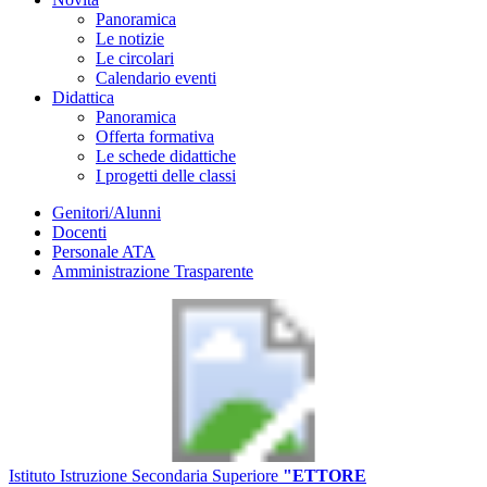
Panoramica
Le notizie
Le circolari
Calendario eventi
Didattica
Panoramica
Offerta formativa
Le schede didattiche
I progetti delle classi
Genitori/Alunni
Docenti
Personale ATA
Amministrazione Trasparente
Istituto Istruzione Secondaria Superiore
"ETTORE