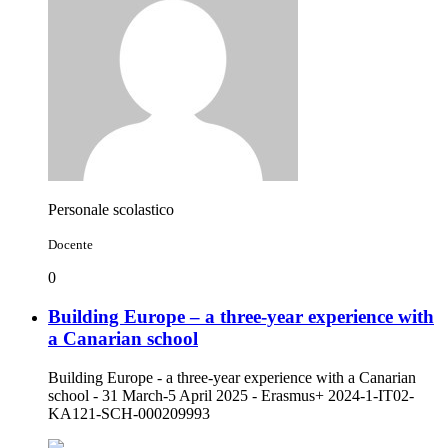
Personale scolastico
Docente
0
Building Europe – a three-year experience with
a Canarian school
Building Europe - a three-year experience with a Canarian
school - 31 March-5 April 2025 - Erasmus+ 2024-1-IT02-
KA121-SCH-000209993