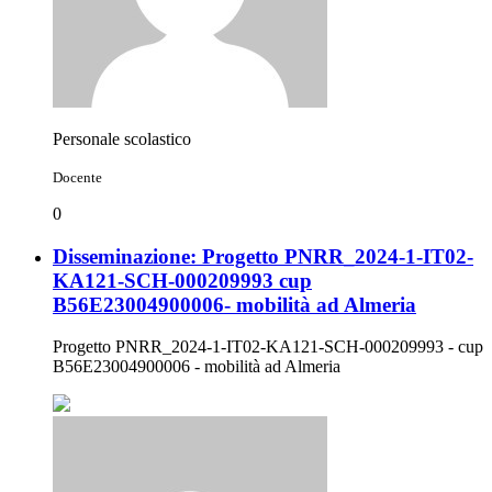
Personale scolastico
Docente
0
Disseminazione: Progetto PNRR_2024-1-IT02-
KA121-SCH-000209993 cup
B56E23004900006- mobilità ad Almeria
Progetto PNRR_2024-1-IT02-KA121-SCH-000209993 - cup
B56E23004900006 - mobilità ad Almeria