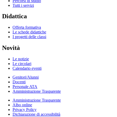
Percorsi di studio
Tutti i servizi
Didattica
Offerta formativa
Le schede didattiche
I progetti delle classi
Novità
Le notizie
Le circolari
Calendario eventi
Genitori/Alunni
Docenti
Personale ATA
Amministrazione Trasparente
Amministrazione Trasparente
Albo online
Privacy Policy
Dichiarazione di accessibilità