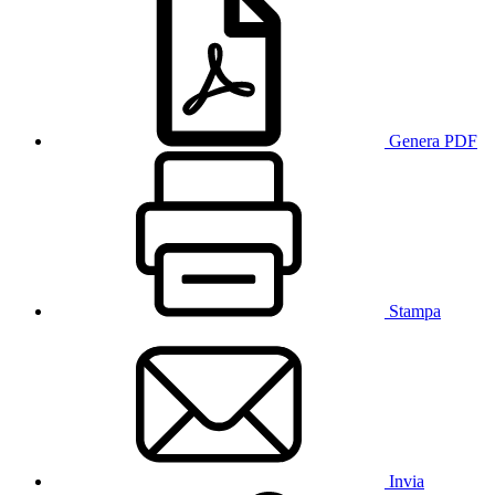
Genera PDF
Stampa
Invia