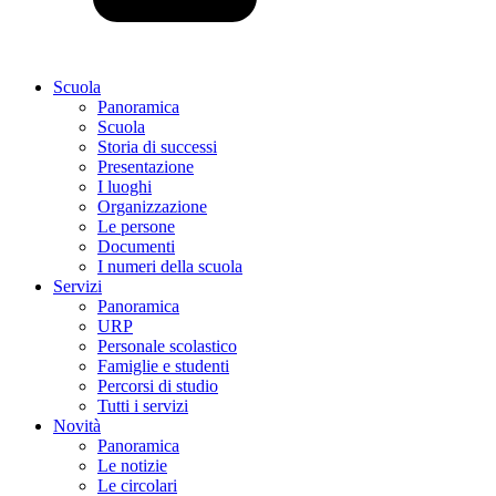
Scuola
Panoramica
Scuola
Storia di successi
Presentazione
I luoghi
Organizzazione
Le persone
Documenti
I numeri della scuola
Servizi
Panoramica
URP
Personale scolastico
Famiglie e studenti
Percorsi di studio
Tutti i servizi
Novità
Panoramica
Le notizie
Le circolari