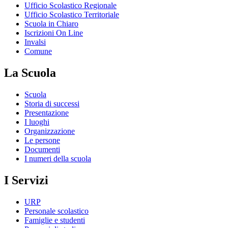
Ufficio Scolastico Regionale
Ufficio Scolastico Territoriale
Scuola in Chiaro
Iscrizioni On Line
Invalsi
Comune
La Scuola
Scuola
Storia di successi
Presentazione
I luoghi
Organizzazione
Le persone
Documenti
I numeri della scuola
I Servizi
URP
Personale scolastico
Famiglie e studenti