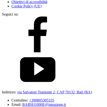
Obiettivi di accessibilità
Cookie Policy (UE)
Seguici su:
Indirizzo:
via Salvatore Tramonte 2, CAP 70132, Bari (BA)
Centralino:
+390805305335
Email:
BARH11000E@istruzione.it