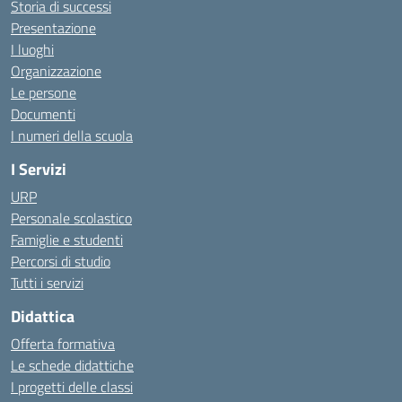
Storia di successi
Presentazione
I luoghi
Organizzazione
Le persone
Documenti
I numeri della scuola
I Servizi
URP
Personale scolastico
Famiglie e studenti
Percorsi di studio
Tutti i servizi
Didattica
Offerta formativa
Le schede didattiche
I progetti delle classi