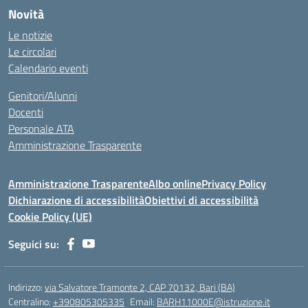
Novità
Le notizie
Le circolari
Calendario eventi
Genitori/Alunni
Docenti
Personale ATA
Amministrazione Trasparente
Amministrazione Trasparente
Albo online
Privacy Policy
Dichiarazione di accessibilità
Obiettivi di accessibilità
Cookie Policy (UE)
Seguici su:
Indirizzo:
via Salvatore Tramonte 2, CAP 70132, Bari (BA)
Centralino:
+390805305335
Email:
BARH11000E@istruzione.it