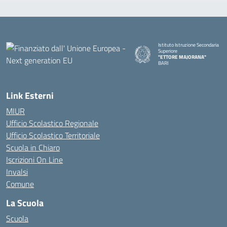
Istituto Istruzione Secondaria
Superiore
"ETTORE MAJORANA"
BARI
— Visita la pagina iniziale della s
Link Esterni
MIUR
Ufficio Scolastico Regionale
Ufficio Scolastico Territoriale
Scuola in Chiaro
Iscrizioni On Line
Invalsi
Comune
La Scuola
Scuola