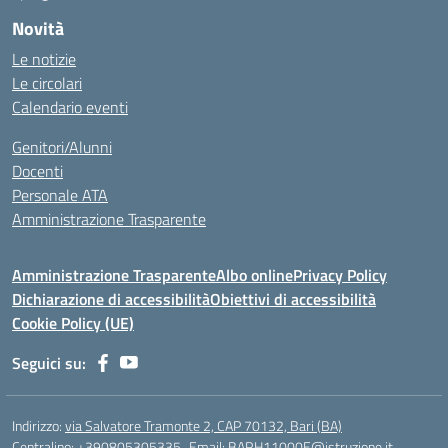
Novità
Le notizie
Le circolari
Calendario eventi
Genitori/Alunni
Docenti
Personale ATA
Amministrazione Trasparente
Amministrazione Trasparente
Albo online
Privacy Policy
Dichiarazione di accessibilità
Obiettivi di accessibilità
Cookie Policy (UE)
Seguici su:
Indirizzo:
via Salvatore Tramonte 2, CAP 70132, Bari (BA)
Centralino:
+390805305335
Email:
BARH11000E@istruzione.it