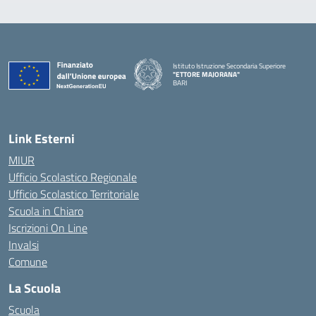
Istituto Istruzione Secondaria Superiore
"ETTORE MAJORANA"
BARI
— Visita la pagina iniziale della scuola
Link Esterni
MIUR
Ufficio Scolastico Regionale
Ufficio Scolastico Territoriale
Scuola in Chiaro
Iscrizioni On Line
Invalsi
Comune
La Scuola
Scuola