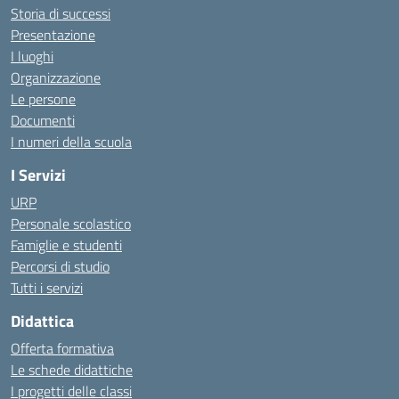
Storia di successi
Presentazione
I luoghi
Organizzazione
Le persone
Documenti
I numeri della scuola
I Servizi
URP
Personale scolastico
Famiglie e studenti
Percorsi di studio
Tutti i servizi
Didattica
Offerta formativa
Le schede didattiche
I progetti delle classi