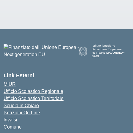
Istituto Istruzione
Secondaria Superiore
"ETTORE MAJORANA"
BARI
— Visita la pagina iniziale del
Link Esterni
MIUR
Ufficio Scolastico Regionale
Ufficio Scolastico Territoriale
Scuola in Chiaro
Iscrizioni On Line
Invalsi
Comune