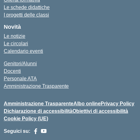
Le schede didattiche
I progetti delle classi
Novità
Le notizie
Le circolari
Calendario eventi
Genitori/Alunni
Docenti
Personale ATA
Amministrazione Trasparente
Amministrazione Trasparente
Albo online
Privacy Policy
Dichiarazione di accessibilità
Obiettivi di accessibilità
Cookie Policy (UE)
Seguici su: