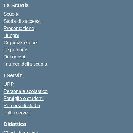
La Scuola
Scuola
Storia di successi
Presentazione
I luoghi
Organizzazione
Le persone
Documenti
I numeri della scuola
I Servizi
URP
Personale scolastico
Famiglie e studenti
Percorsi di studio
Tutti i servizi
Didattica
Offerta formativa