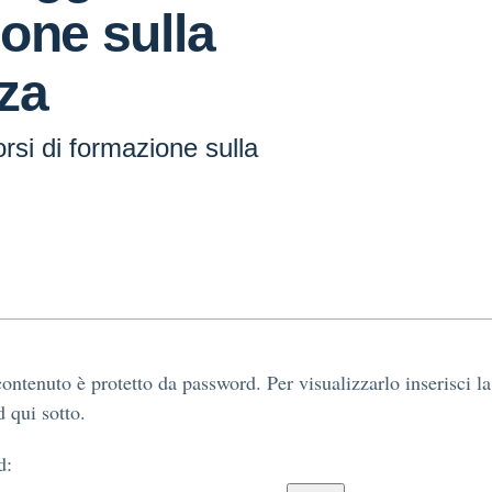
one sulla
za
rsi di formazione sulla
ontenuto è protetto da password. Per visualizzarlo inserisci la
 qui sotto.
d: