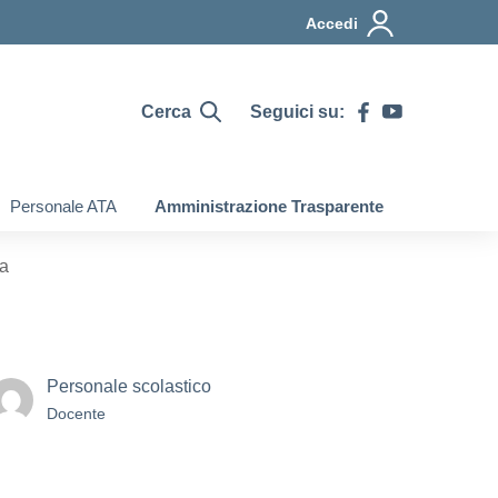
Accedi
Cerca
Seguici su:
Personale ATA
Amministrazione Trasparente
za
Personale scolastico
Docente