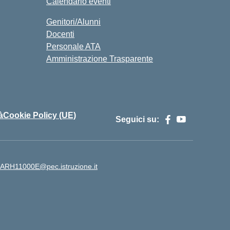
Calendario eventi
Genitori/Alunni
Docenti
Personale ATA
Amministrazione Trasparente
à
Cookie Policy (UE)
Seguici su:
ARH11000E@pec.istruzione.it