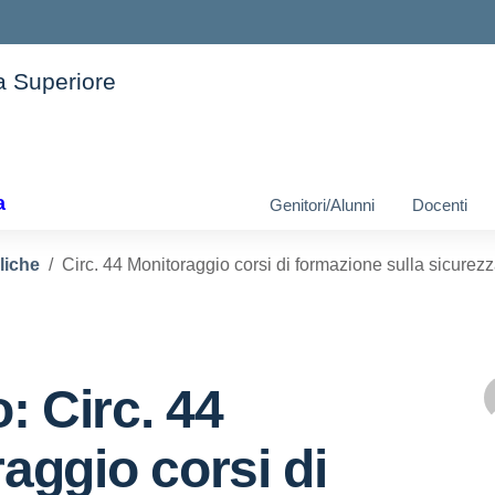
ia Superiore
ella scuola
a
Genitori/Alunni
Docenti
liche
Circ. 44 Monitoraggio corsi di formazione sulla sicurez
: Circ. 44
aggio corsi di