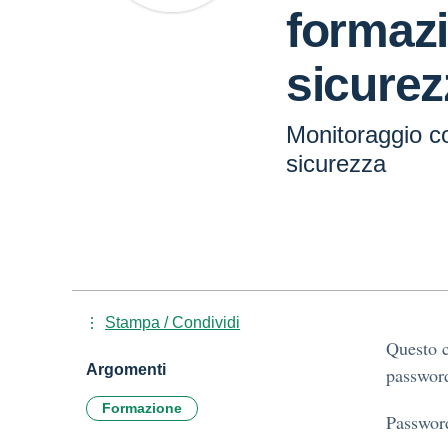
formazi
sicurez
Monitoraggio co
sicurezza
Stampa / Condividi
Questo c
Argomenti
password
Formazione
Passwor