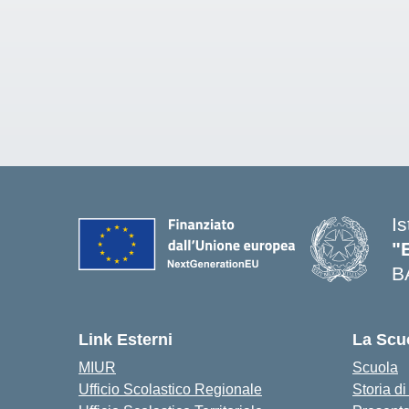
I
"
B
— 
Link Esterni
La Scu
MIUR
Scuola
Ufficio Scolastico Regionale
Storia d