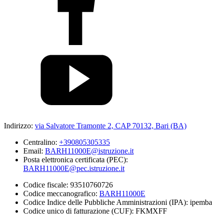
Indirizzo:
via Salvatore Tramonte 2, CAP 70132, Bari (BA)
Centralino:
+390805305335
Email:
BARH11000E@istruzione.it
Posta elettronica certificata (PEC):
BARH11000E@pec.istruzione.it
Codice fiscale: 93510760726
Codice meccanografico:
BARH11000E
Codice Indice delle Pubbliche Amministrazioni (IPA): ipemba
Codice unico di fatturazione (CUF): FKMXFF