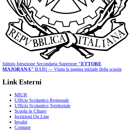
Istituto Istruzione Secondaria Superiore
"ETTORE
MAJORANA"
BARI
— Visita la pagina iniziale della scuola
Link Esterni
MIUR
Ufficio Scolastico Regionale
Ufficio Scolastico Territoriale
Scuola in Chiaro
Iscrizioni On Line
Invalsi
Comune