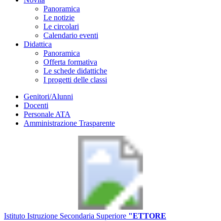
Panoramica
Le notizie
Le circolari
Calendario eventi
Didattica
Panoramica
Offerta formativa
Le schede didattiche
I progetti delle classi
Genitori/Alunni
Docenti
Personale ATA
Amministrazione Trasparente
Istituto Istruzione Secondaria Superiore
"ETTORE