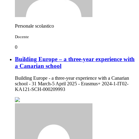
Personale scolastico
Docente
0
Building Europe – a three-year experience with
a Canarian school
Building Europe - a three-year experience with a Canarian
school - 31 March-5 April 2025 - Erasmus+ 2024-1-IT02-
KA121-SCH-000209993