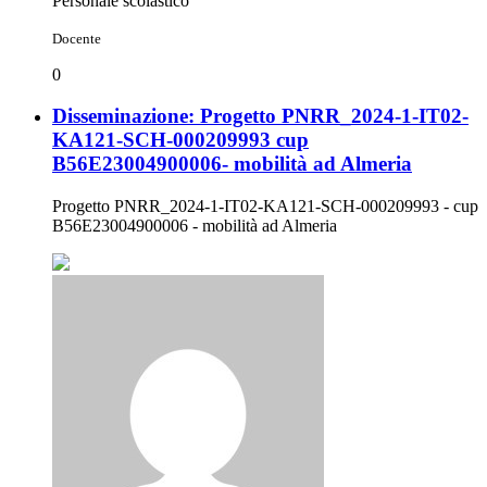
Personale scolastico
Docente
0
Disseminazione: Progetto PNRR_2024-1-IT02-
KA121-SCH-000209993 cup
B56E23004900006- mobilità ad Almeria
Progetto PNRR_2024-1-IT02-KA121-SCH-000209993 - cup
B56E23004900006 - mobilità ad Almeria