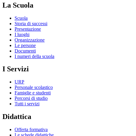
La Scuola
Scuola
Storia di successi
Presentazione
I luoghi
Organizzazione
Le persone
Documenti
I numeri della scuola
I Servizi
URP
Personale scolastico
Famiglie e studenti
Percorsi di studio
Tutti i servizi
Didattica
Offerta formativa
Le schede didattiche