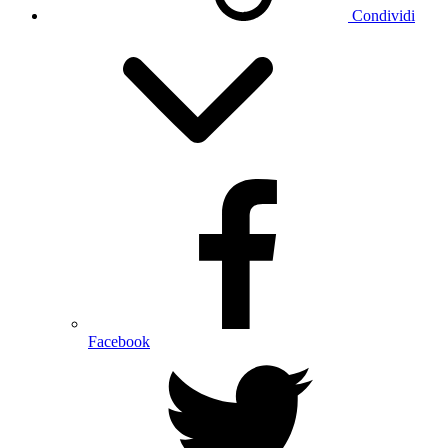
Condividi
Facebook