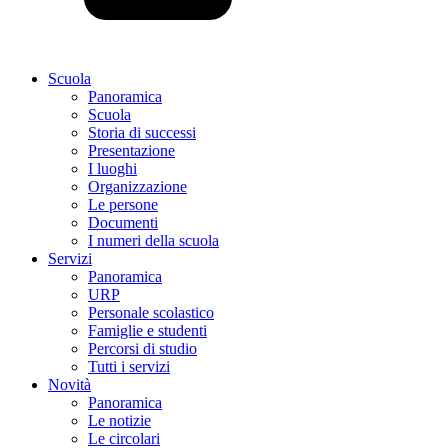
Scuola
Panoramica
Scuola
Storia di successi
Presentazione
I luoghi
Organizzazione
Le persone
Documenti
I numeri della scuola
Servizi
Panoramica
URP
Personale scolastico
Famiglie e studenti
Percorsi di studio
Tutti i servizi
Novità
Panoramica
Le notizie
Le circolari