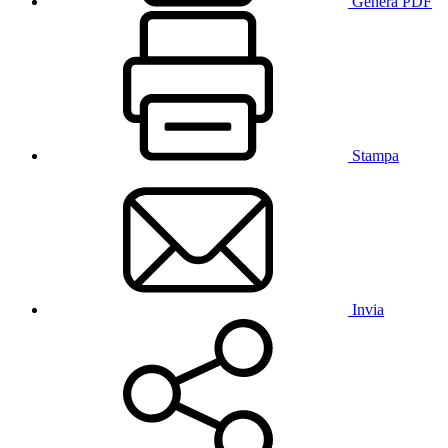
Genera PDF
Stampa
Invia