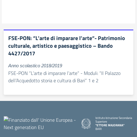
FSE-PON: “L’arte di imparare l’arte“- Patrimonio
culturale, artistico e paesaggistico – Bando
4427/2017
Anno scolastico 2018/2019
FSE-PON “L’arte di imparare l’arte“ - Moduli: “Il Palazzo
dell’Acquedotto storia e cultura di Bari“ 1 e 2
Istituto Istruzione Secondaria
Superiore
"ETTORE MAJORANA"
BARI
— Visita la pagina iniziale della s