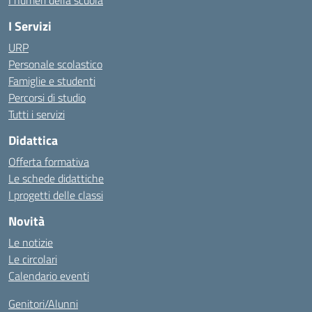
I numeri della scuola
I Servizi
URP
Personale scolastico
Famiglie e studenti
Percorsi di studio
Tutti i servizi
Didattica
Offerta formativa
Le schede didattiche
I progetti delle classi
Novità
Le notizie
Le circolari
Calendario eventi
Genitori/Alunni