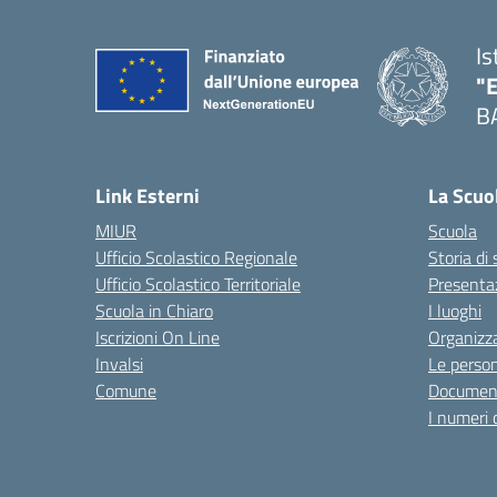
Is
"
B
— 
Link Esterni
La Scuo
MIUR
Scuola
Ufficio Scolastico Regionale
Storia di
Ufficio Scolastico Territoriale
Presenta
Scuola in Chiaro
I luoghi
Iscrizioni On Line
Organizz
Invalsi
Le perso
Comune
Documen
I numeri 