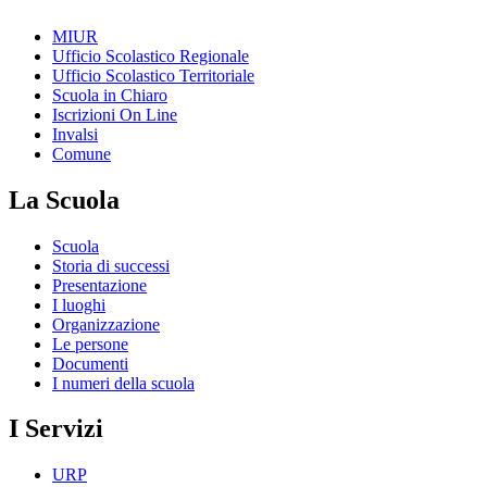
MIUR
Ufficio Scolastico Regionale
Ufficio Scolastico Territoriale
Scuola in Chiaro
Iscrizioni On Line
Invalsi
Comune
La Scuola
Scuola
Storia di successi
Presentazione
I luoghi
Organizzazione
Le persone
Documenti
I numeri della scuola
I Servizi
URP