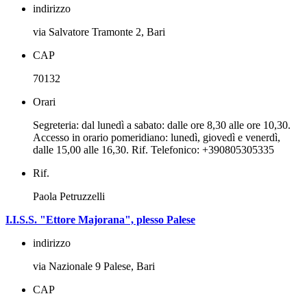
indirizzo
via Salvatore Tramonte 2, Bari
CAP
70132
Orari
Segreteria: dal lunedì a sabato: dalle ore 8,30 alle ore 10,30.
Accesso in orario pomeridiano: lunedì, giovedì e venerdì,
dalle 15,00 alle 16,30. Rif. Telefonico: +390805305335
Rif.
Paola Petruzzelli
I.I.S.S. "Ettore Majorana", plesso Palese
indirizzo
via Nazionale 9 Palese, Bari
CAP