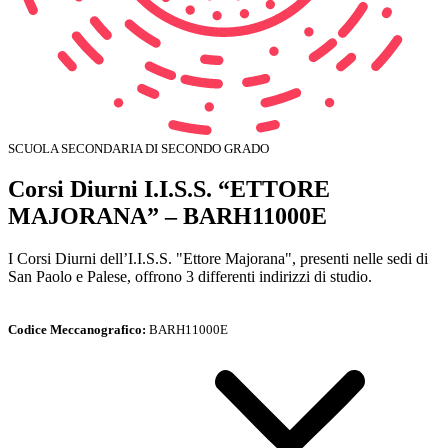
SCUOLA SECONDARIA DI SECONDO GRADO
Corsi Diurni I.I.S.S. “ETTORE
MAJORANA” – BARH11000E
I Corsi Diurni dell’I.I.S.S. "Ettore Majorana", presenti nelle sedi di
San Paolo e Palese, offrono 3 differenti indirizzi di studio.
Codice Meccanografico:
BARH11000E