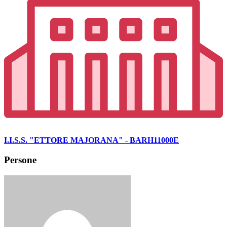
I.I.S.S. "ETTORE MAJORANA" - BARH11000E
Persone