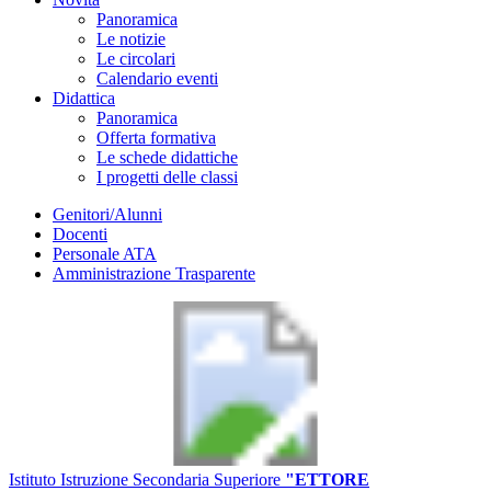
Panoramica
Le notizie
Le circolari
Calendario eventi
Didattica
Panoramica
Offerta formativa
Le schede didattiche
I progetti delle classi
Genitori/Alunni
Docenti
Personale ATA
Amministrazione Trasparente
Istituto Istruzione Secondaria Superiore
"ETTORE