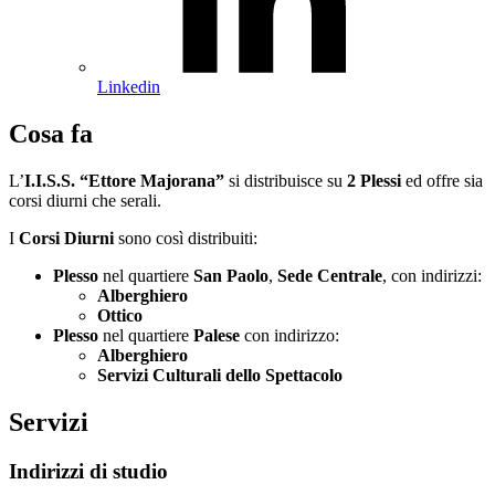
Linkedin
Cosa fa
L’
I.I.S.S. “Ettore Majorana”
si distribuisce su
2 Plessi
ed offre sia
corsi diurni che serali.
I
Corsi Diurni
sono così distribuiti:
Plesso
nel quartiere
San Paolo
,
Sede Centrale
, con indirizzi:
Alberghiero
Ottico
Plesso
nel quartiere
Palese
con indirizzo:
Alberghiero
Servizi Culturali dello Spettacolo
Servizi
Indirizzi di studio