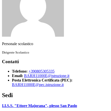
Personale scolastico
Dirigente Scolastico
Contatti
Telefono:
+390805305335
Email:
BARH11000E@istruzione.it
Posta Elettronica Certificata (PEC):
BARH11000E@pec.istruzione.it
Sedi
I.I.S.S. "Ettore Majorana", plesso San Paolo