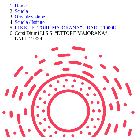
Home
Scuola
Organizzazione
Scuola / Istituto
I.I.S.S. “ETTORE MAJORANA” – BARH11000E
Corsi Diurni I.I.S.S. “ETTORE MAJORANA” –
BARH11000E