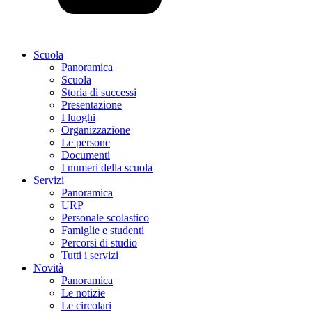
Scuola
Panoramica
Scuola
Storia di successi
Presentazione
I luoghi
Organizzazione
Le persone
Documenti
I numeri della scuola
Servizi
Panoramica
URP
Personale scolastico
Famiglie e studenti
Percorsi di studio
Tutti i servizi
Novità
Panoramica
Le notizie
Le circolari