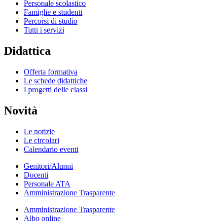
Personale scolastico
Famiglie e studenti
Percorsi di studio
Tutti i servizi
Didattica
Offerta formativa
Le schede didattiche
I progetti delle classi
Novità
Le notizie
Le circolari
Calendario eventi
Genitori/Alunni
Docenti
Personale ATA
Amministrazione Trasparente
Amministrazione Trasparente
Albo online