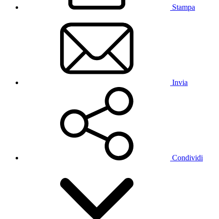
Stampa
Invia
Condividi