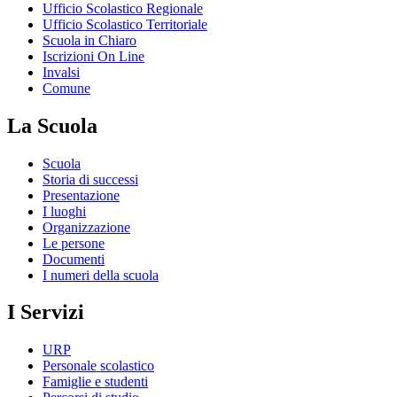
Ufficio Scolastico Regionale
Ufficio Scolastico Territoriale
Scuola in Chiaro
Iscrizioni On Line
Invalsi
Comune
La Scuola
Scuola
Storia di successi
Presentazione
I luoghi
Organizzazione
Le persone
Documenti
I numeri della scuola
I Servizi
URP
Personale scolastico
Famiglie e studenti