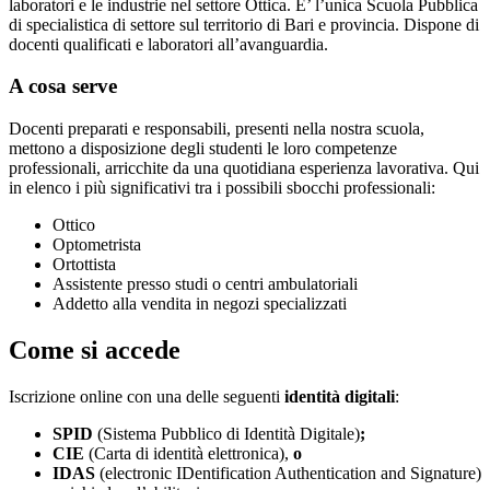
laboratori e le industrie nel settore Ottica. E’ l’unica Scuola Pubblica
di specialistica di settore sul territorio di Bari e provincia. Dispone di
docenti qualificati e laboratori all’avanguardia.
A cosa serve
Docenti preparati e responsabili, presenti nella nostra scuola,
mettono a disposizione degli studenti le loro competenze
professionali, arricchite da una quotidiana esperienza lavorativa. Qui
in elenco i più significativi tra i possibili sbocchi professionali:
Ottico
Optometrista
Ortottista
Assistente presso studi o centri ambulatoriali
Addetto alla vendita in negozi specializzati
Come si accede
Iscrizione online con una delle seguenti
identità digitali
:
SPID
(Sistema Pubblico di Identità Digitale)
;
CIE
(Carta di identità elettronica),
o
IDAS
(electronic IDentification Authentication and Signature)