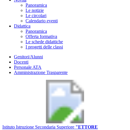
Panoramica
Le notizie
Le circolari
Calendario eventi
Didattica
Panoramica
Offerta formativa
Le schede didattiche
I progetti delle classi
Genitori/Alunni
Docenti
Personale ATA
Amministrazione Trasparente
Istituto Istruzione Secondaria Superiore
"ETTORE