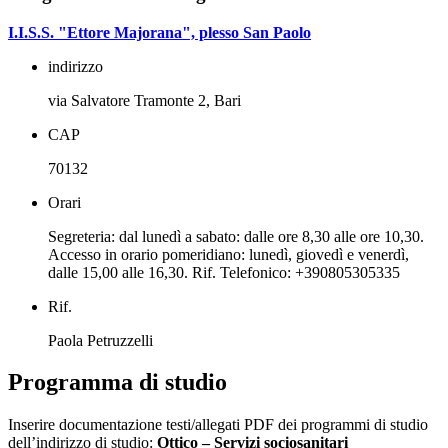
I.I.S.S. "Ettore Majorana", plesso San Paolo
indirizzo
via Salvatore Tramonte 2, Bari
CAP
70132
Orari
Segreteria: dal lunedì a sabato: dalle ore 8,30 alle ore 10,30.
Accesso in orario pomeridiano: lunedì, giovedì e venerdì,
dalle 15,00 alle 16,30. Rif. Telefonico: +390805305335
Rif.
Paola Petruzzelli
Programma di studio
Inserire documentazione testi/allegati PDF dei programmi di studio
dell’indirizzo di studio:
Ottico – Servizi sociosanitari