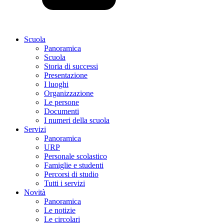
Scuola
Panoramica
Scuola
Storia di successi
Presentazione
I luoghi
Organizzazione
Le persone
Documenti
I numeri della scuola
Servizi
Panoramica
URP
Personale scolastico
Famiglie e studenti
Percorsi di studio
Tutti i servizi
Novità
Panoramica
Le notizie
Le circolari