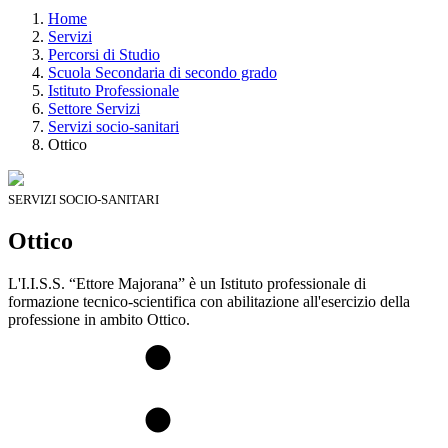
Home
Servizi
Percorsi di Studio
Scuola Secondaria di secondo grado
Istituto Professionale
Settore Servizi
Servizi socio-sanitari
Ottico
SERVIZI SOCIO-SANITARI
Ottico
L'I.I.S.S. “Ettore Majorana” è un Istituto professionale di
formazione tecnico-scientifica con abilitazione all'esercizio della
professione in ambito Ottico.