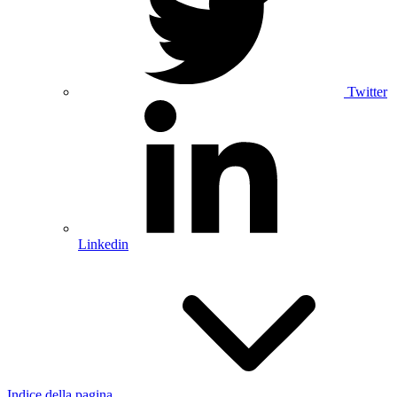
Twitter
Linkedin
Indice della pagina