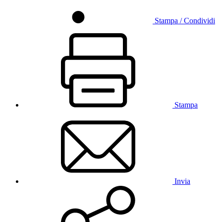
Stampa / Condividi
Stampa
Invia