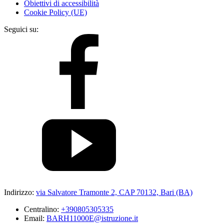
Obiettivi di accessibilità
Cookie Policy (UE)
Seguici su:
Indirizzo:
via Salvatore Tramonte 2, CAP 70132, Bari (BA)
Centralino:
+390805305335
Email:
BARH11000E@istruzione.it