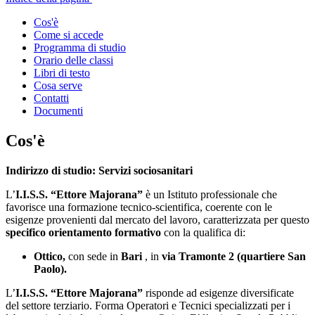
Cos'è
Come si accede
Programma di studio
Orario delle classi
Libri di testo
Cosa serve
Contatti
Documenti
Cos'è
Indirizzo di studio:
Servizi sociosanitari
L’
I.I.S.S.
“Ettore Majorana”
è un Istituto professionale che
favorisce una formazione tecnico-scientifica, coerente con le
esigenze provenienti dal mercato del lavoro, caratterizzata per questo
specifico orientamento formativo
con la qualifica di:
Ottico,
con sede in
Bari
, in
via Tramonte 2 (quartiere San
Paolo).
L’
I.I.S.S.
“Ettore Majorana”
risponde ad esigenze diversificate
del settore terziario. Forma Operatori e Tecnici specializzati per i