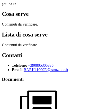
pdf - 53 kb
Cosa serve
Contenuti da verificare.
Lista di cosa serve
Contenuti da verificare.
Contatti
Telefono:
+390805305335
Email:
BARH11000E@istruzione.it
Documenti