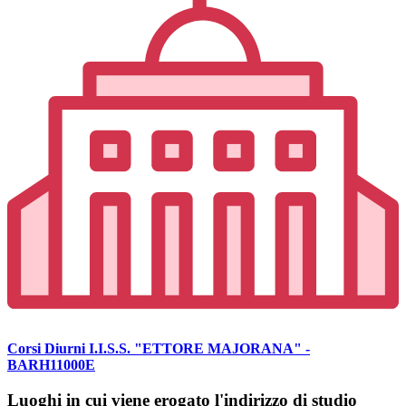
Corsi Diurni I.I.S.S. "ETTORE MAJORANA" -
BARH11000E
Luoghi in cui viene erogato l'indirizzo di studio