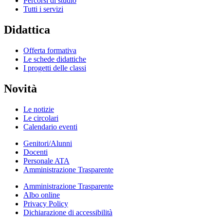
Percorsi di studio
Tutti i servizi
Didattica
Offerta formativa
Le schede didattiche
I progetti delle classi
Novità
Le notizie
Le circolari
Calendario eventi
Genitori/Alunni
Docenti
Personale ATA
Amministrazione Trasparente
Amministrazione Trasparente
Albo online
Privacy Policy
Dichiarazione di accessibilità