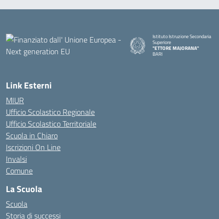
Istituto Istruzione Secondaria
Superiore
"ETTORE MAJORANA"
BARI
— Visita la pagina iniziale della s
Link Esterni
MIUR
Ufficio Scolastico Regionale
Ufficio Scolastico Territoriale
Scuola in Chiaro
Iscrizioni On Line
Invalsi
Comune
La Scuola
Scuola
Storia di successi