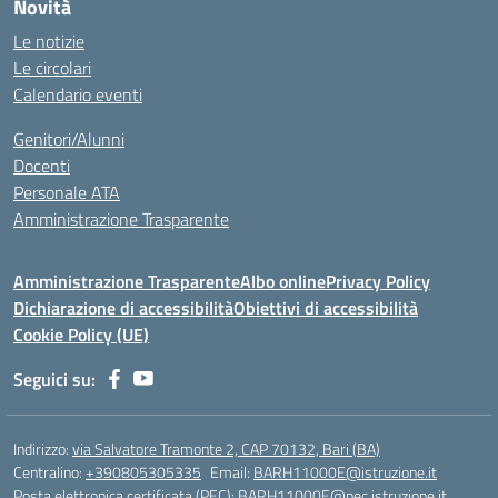
Novità
Le notizie
Le circolari
Calendario eventi
Genitori/Alunni
Docenti
Personale ATA
Amministrazione Trasparente
Amministrazione Trasparente
Albo online
Privacy Policy
Dichiarazione di accessibilità
Obiettivi di accessibilità
Cookie Policy (UE)
Seguici su:
Indirizzo:
via Salvatore Tramonte 2, CAP 70132, Bari (BA)
Centralino:
+390805305335
Email:
BARH11000E@istruzione.it
Posta elettronica certificata (PEC):
BARH11000E@pec.istruzione.it