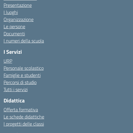
Presentazione
I luoghi
Organizzazione
Le persone
Documenti
I numeri della scuola
I Servizi
URP
Personale scolastico
Famiglie e studenti
Percorsi di studio
Tutti i servizi
Didattica
Offerta formativa
Le schede didattiche
I progetti delle classi