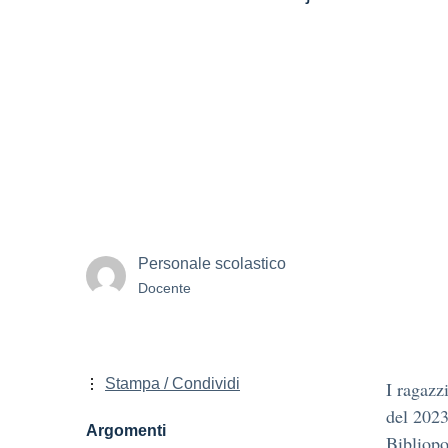
Personale scolastico
Docente
Stampa / Condividi
I ragazz
del 2023
Argomenti
Bibliopo