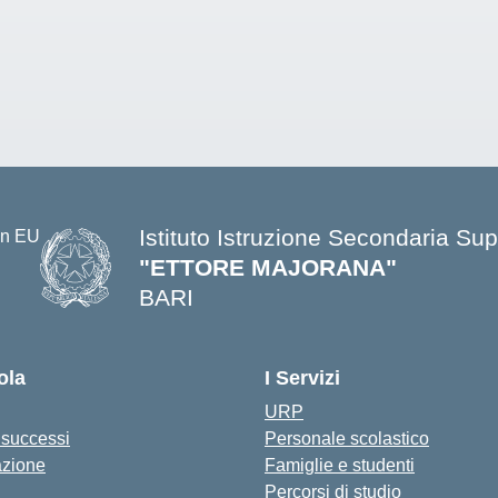
Istituto Istruzione Secondaria Sup
"ETTORE MAJORANA"
BARI
— Visita la pagina iniziale della s
ola
I Servizi
URP
i successi
Personale scolastico
azione
Famiglie e studenti
Percorsi di studio