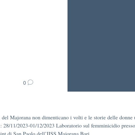
0
i del Majorana non dimenticano i volti e le storie delle donne 
: 28/11/2023-01/12/2023 Laboratorio sul femminicidio presso
int di San Paolo dell’IISS Majorana Bari