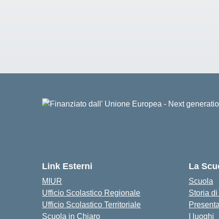
Link Esterni
La Scu
MIUR
Scuola
Ufficio Scolastico Regionale
Storia d
Ufficio Scolastico Territoriale
Present
Scuola in Chiaro
I luoghi