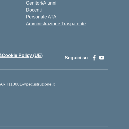
Genitori/Alunni
Docenti
Personale ATA
Amministrazione Trasparente
à
Cookie Policy (UE)
Seguici su:
ARH11000E@pec.istruzione.it