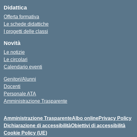
Didattica
Offerta formativa
Le schede didattiche
I progetti delle classi
Novità
Le notizie
Le circolari
Calendario eventi
Genitori/Alunni
Docenti
Personale ATA
Amministrazione Trasparente
Amministrazione Trasparente
Albo online
Privacy Policy
Dichiarazione di accessibilità
Obiettivi di accessibilità
Cookie Policy (UE)