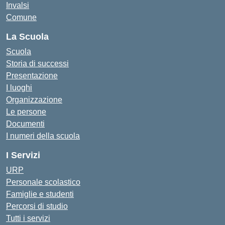
Invalsi
Comune
La Scuola
Scuola
Storia di successi
Presentazione
I luoghi
Organizzazione
Le persone
Documenti
I numeri della scuola
I Servizi
URP
Personale scolastico
Famiglie e studenti
Percorsi di studio
Tutti i servizi