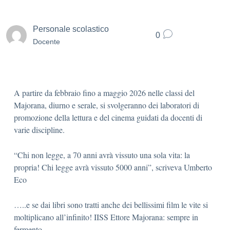
Personale scolastico
0
Docente
A partire da febbraio fino a maggio 2026 nelle classi del
Majorana, diurno e serale, si svolgeranno dei laboratori di
promozione della lettura e del cinema guidati da docenti di
varie discipline.
“Chi non legge, a 70 anni avrà vissuto una sola vita: la
propria! Chi legge avrà vissuto 5000 anni”, scriveva Umberto
Eco
…..e se dai libri sono tratti anche dei bellissimi film le vite si
moltiplicano all’infinito! IISS Ettore Majorana: sempre in
fermento…..