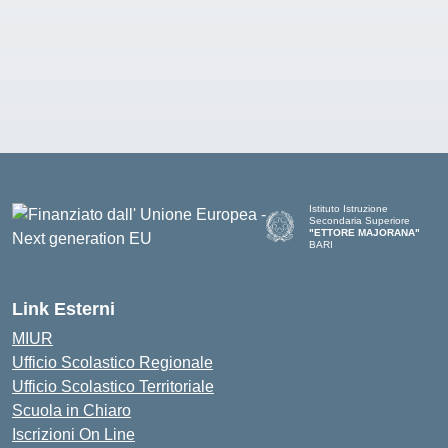
Istituto Istruzione
Secondaria Superiore
"ETTORE MAJORANA"
BARI
— Visita la pagina iniziale del
Link Esterni
MIUR
Ufficio Scolastico Regionale
Ufficio Scolastico Territoriale
Scuola in Chiaro
Iscrizioni On Line