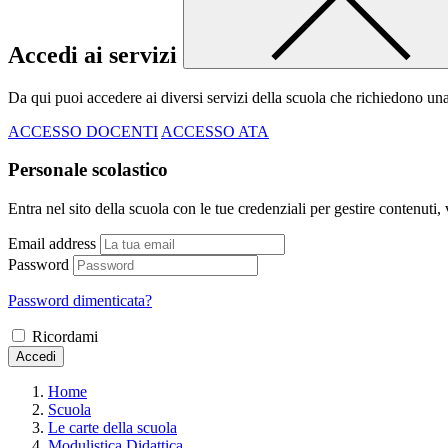
Accedi ai servizi
Da qui puoi accedere ai diversi servizi della scuola che richiedono un
ACCESSO DOCENTI
ACCESSO ATA
Personale scolastico
Entra nel sito della scuola con le tue credenziali per gestire contenuti, v
Email address
Password
Password dimenticata?
Ricordami
Accedi
Home
Scuola
Le carte della scuola
Modulistica Didattica