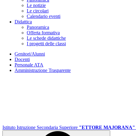
Le notizie
Le circolari
Calendario eventi
Didattica
Panoramica
Offerta formativa
Le schede didattiche
I progetti delle classi
Genitori/Alunni
Docenti
Personale ATA
Amministrazione Trasparente
Istituto Istruzione Secondaria Superiore
"ETTORE MAJORANA"