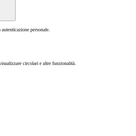
a autenticazione personale.
isualizzare circolari e altre funzionalità.