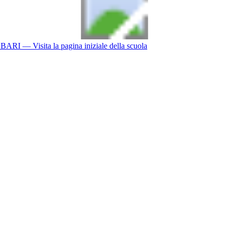
BARI
— Visita la pagina iniziale della scuola