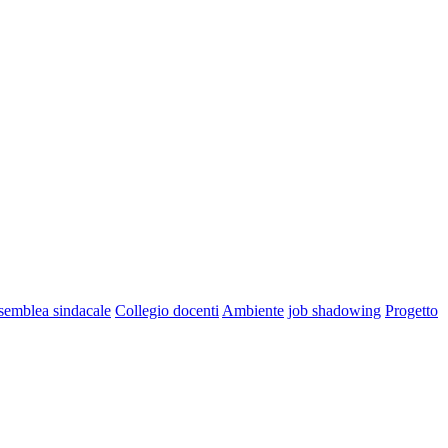
semblea sindacale
Collegio docenti
Ambiente
job shadowing
Progetto