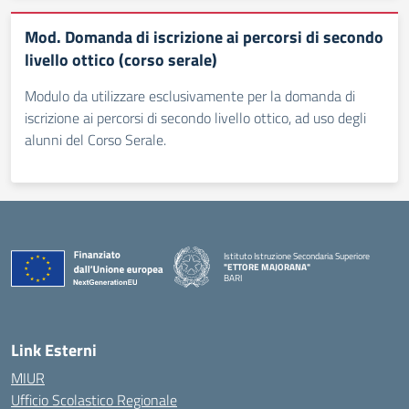
Mod. Domanda di iscrizione ai percorsi di secondo
livello ottico (corso serale)
Modulo da utilizzare esclusivamente per la domanda di
iscrizione ai percorsi di secondo livello ottico, ad uso degli
alunni del Corso Serale.
Istituto Istruzione Secondaria Superiore
"ETTORE MAJORANA"
BARI
— Visita la pagina iniziale della scuola
Link Esterni
MIUR
Ufficio Scolastico Regionale