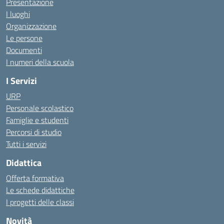
Presentazione
I luoghi
Organizzazione
Le persone
Documenti
I numeri della scuola
I Servizi
URP
Personale scolastico
Famiglie e studenti
Percorsi di studio
Tutti i servizi
Didattica
Offerta formativa
Le schede didattiche
I progetti delle classi
Novità