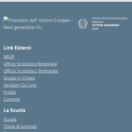
Istituto Istruzione Secondaria
Superiore
"ETTORE MAJORANA"
BARI
— Visita la pagina iniziale della s
Link Esterni
MIUR
Ufficio Scolastico Regionale
Ufficio Scolastico Territoriale
Scuola in Chiaro
Iscrizioni On Line
Invalsi
Comune
La Scuola
Scuola
Storia di successi