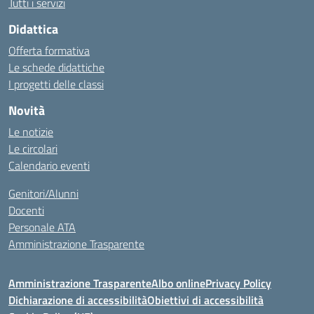
Tutti i servizi
Didattica
Offerta formativa
Le schede didattiche
I progetti delle classi
Novità
Le notizie
Le circolari
Calendario eventi
Genitori/Alunni
Docenti
Personale ATA
Amministrazione Trasparente
Amministrazione Trasparente
Albo online
Privacy Policy
Dichiarazione di accessibilità
Obiettivi di accessibilità