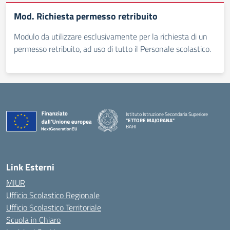
Mod. Richiesta permesso retribuito
Modulo da utilizzare esclusivamente per la richiesta di un
permesso retribuito, ad uso di tutto il Personale scolastico.
Istituto Istruzione Secondaria Superiore
"ETTORE MAJORANA"
BARI
— Visita la pagina iniziale della scuola
Link Esterni
MIUR
Ufficio Scolastico Regionale
Ufficio Scolastico Territoriale
Scuola in Chiaro