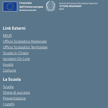
Istituto Istruzione Secondaria Superiore
"ETTORE MAJORANA"
BARI
— Visita la pagina iniziale della scuola
Link Esterni
MIUR
Ufficio Scolastico Regionale
Ufficio Scolastico Territoriale
Scuola in Chiaro
Iscrizioni On Line
Invalsi
Comune
La Scuola
Scuola
Storia di successi
Presentazione
I luoghi