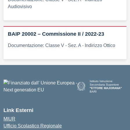
Audiovisivo
BAIP 20002 – Commissione II / 2022-23
Documentazione: Classe V - Sez. A - Indirizzo Ottico
Istituto Istruzione
Secondaria Superiore
"ETTORE MAJORANA"
BARI
— Visita la pagina iniziale del
Link Esterni
MIUR
Ufficio Scolastico Regionale