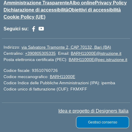
Amministrazione Trasparente
Albo online
Privacy Policy
Dichiarazione di accessibilità
Obiettivi di accessibilità
Cookie Policy (UE)
Seguici su:
Indirizzo:
via Salvatore Tramonte 2, CAP 70132, Bari (BA)
Centralino:
+390805305335
Email:
BARH11000E@istruzione.it
Posta elettronica certificata (PEC):
BARH11000E@pec.istruzione.it
Codice fiscale: 93510760726
Codice meccanografico:
BARH11000E
Codice Indice delle Pubbliche Amministrazioni (IPA): ipemba
Codice unico di fatturazione (CUF): FKMXFF
Idea e progetto di Designers Italia
Gestisci consenso