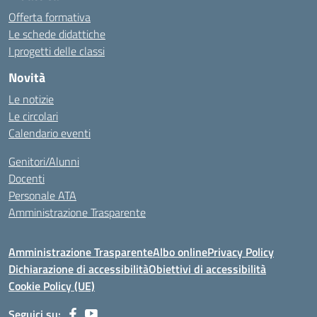
Offerta formativa
Le schede didattiche
I progetti delle classi
Novità
Le notizie
Le circolari
Calendario eventi
Genitori/Alunni
Docenti
Personale ATA
Amministrazione Trasparente
Amministrazione Trasparente
Albo online
Privacy Policy
Dichiarazione di accessibilità
Obiettivi di accessibilità
Cookie Policy (UE)
Seguici su: