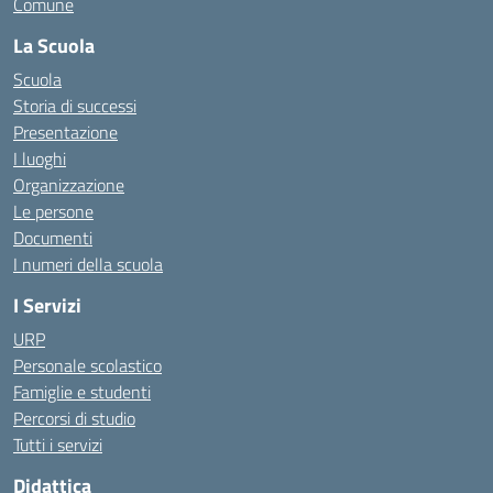
Comune
La Scuola
Scuola
Storia di successi
Presentazione
I luoghi
Organizzazione
Le persone
Documenti
I numeri della scuola
I Servizi
URP
Personale scolastico
Famiglie e studenti
Percorsi di studio
Tutti i servizi
Didattica