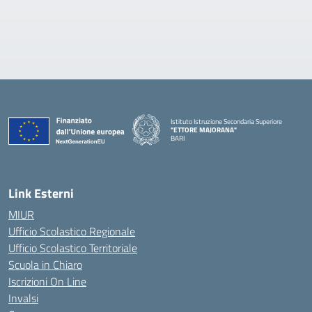
Istituto Istruzione Secondaria Superiore
"ETTORE MAJORANA"
BARI
— Visita la pagina iniziale della scuola
Link Esterni
MIUR
Ufficio Scolastico Regionale
Ufficio Scolastico Territoriale
Scuola in Chiaro
Iscrizioni On Line
Invalsi