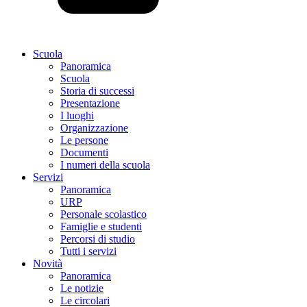
Scuola
Panoramica
Scuola
Storia di successi
Presentazione
I luoghi
Organizzazione
Le persone
Documenti
I numeri della scuola
Servizi
Panoramica
URP
Personale scolastico
Famiglie e studenti
Percorsi di studio
Tutti i servizi
Novità
Panoramica
Le notizie
Le circolari