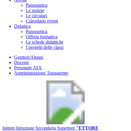
Panoramica
Le notizie
Le circolari
Calendario eventi
Didattica
Panoramica
Offerta formativa
Le schede didattiche
I progetti delle classi
Genitori/Alunni
Docenti
Personale ATA
Amministrazione Trasparente
Istituto Istruzione Secondaria Superiore
"ETTORE