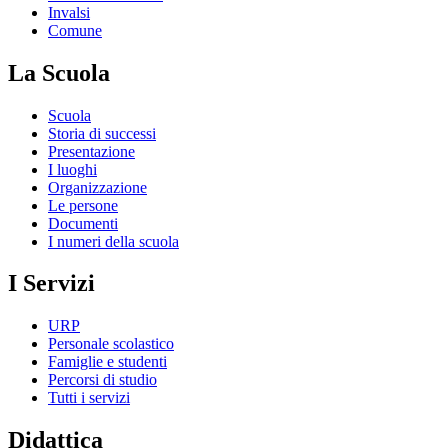
Invalsi
Comune
La Scuola
Scuola
Storia di successi
Presentazione
I luoghi
Organizzazione
Le persone
Documenti
I numeri della scuola
I Servizi
URP
Personale scolastico
Famiglie e studenti
Percorsi di studio
Tutti i servizi
Didattica