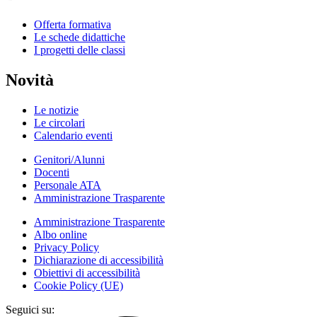
Offerta formativa
Le schede didattiche
I progetti delle classi
Novità
Le notizie
Le circolari
Calendario eventi
Genitori/Alunni
Docenti
Personale ATA
Amministrazione Trasparente
Amministrazione Trasparente
Albo online
Privacy Policy
Dichiarazione di accessibilità
Obiettivi di accessibilità
Cookie Policy (UE)
Seguici su: