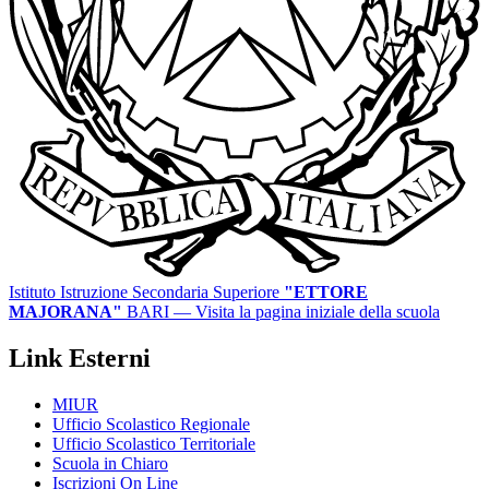
Istituto Istruzione Secondaria Superiore
"ETTORE
MAJORANA"
BARI
— Visita la pagina iniziale della scuola
Link Esterni
MIUR
Ufficio Scolastico Regionale
Ufficio Scolastico Territoriale
Scuola in Chiaro
Iscrizioni On Line