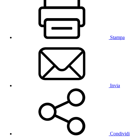
Stampa
Invia
Condividi