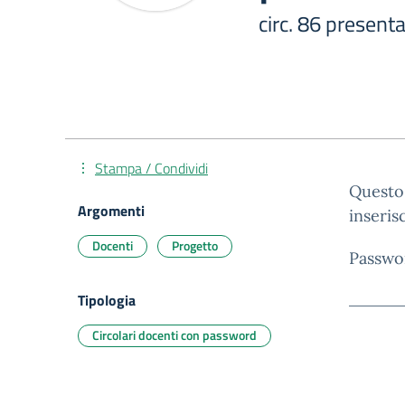
circ. 86 present
Stampa / Condividi
Questo 
Argomenti
inseris
Docenti
Progetto
Passwo
Tipologia
Circolari docenti con password