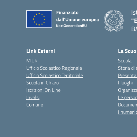
Is
"
B
— 
Link Esterni
La Scuo
MIUR
Scuola
Ufficio Scolastico Regionale
Storia di
Ufficio Scolastico Territoriale
Presenta
Scuola in Chiaro
I luoghi
Iscrizioni On Line
Organizz
Invalsi
Le perso
Comune
Documen
I numeri 