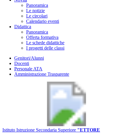
Panoramica
Le notizie
Le circolari
Calendario eventi
Didattica
Panoramica
Offerta formativa
Le schede didattiche
I progetti delle classi
Genitori/Alunni
Docenti
Personale ATA
Amministrazione Trasparente
Istituto Istruzione Secondaria Superiore
"ETTORE