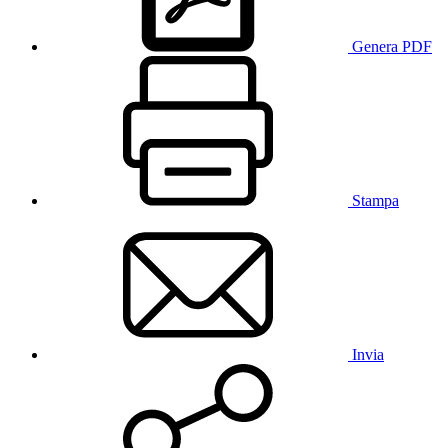
Genera PDF
Stampa
Invia