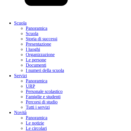
Scuola
Panoramica
Scuola
Storia di successi
Presentazione
I luoghi
Organizzazione
Le persone
Documenti
I numeri della scuola
Servizi
Panoramica
URP
Personale scolastico
Famiglie e studenti
Percorsi di studio
Tutti i servizi
Novità
Panoramica
Le notizie
Le circolari