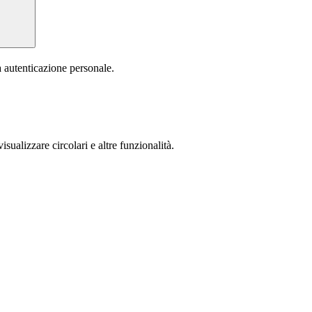
a autenticazione personale.
isualizzare circolari e altre funzionalità.