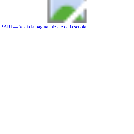
BARI
— Visita la pagina iniziale della scuola