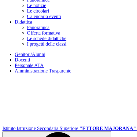
Le notizie
Le circolari
Calendario eventi
Didattica
Panoramica
Offerta formativa
Le schede didattiche
I progetti delle classi
Genitori/Alunni
Docenti
Personale ATA
Amministrazione Trasparente
Istituto Istruzione Secondaria Superiore
"ETTORE MAJORANA"