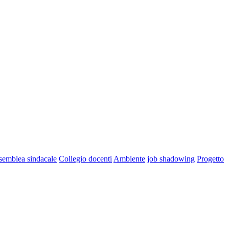
semblea sindacale
Collegio docenti
Ambiente
job shadowing
Progetto