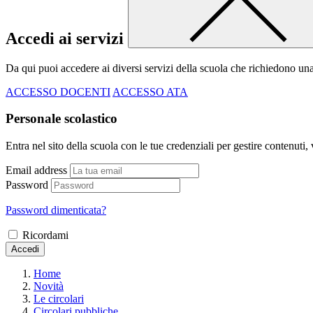
Accedi ai servizi
Da qui puoi accedere ai diversi servizi della scuola che richiedono un
ACCESSO DOCENTI
ACCESSO ATA
Personale scolastico
Entra nel sito della scuola con le tue credenziali per gestire contenuti, v
Email address
Password
Password dimenticata?
Ricordami
Accedi
Home
Novità
Le circolari
Circolari pubbliche