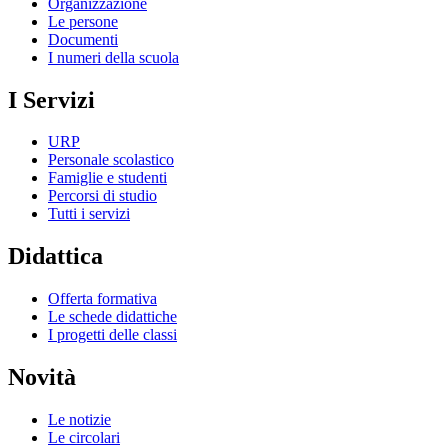
Organizzazione
Le persone
Documenti
I numeri della scuola
I Servizi
URP
Personale scolastico
Famiglie e studenti
Percorsi di studio
Tutti i servizi
Didattica
Offerta formativa
Le schede didattiche
I progetti delle classi
Novità
Le notizie
Le circolari