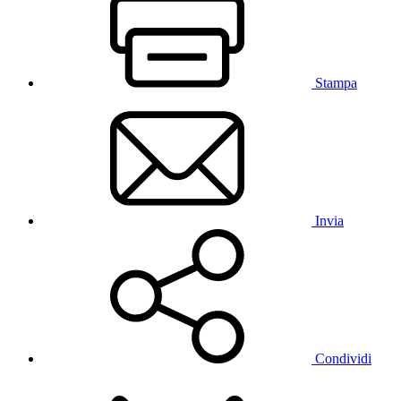
Stampa
Invia
Condividi