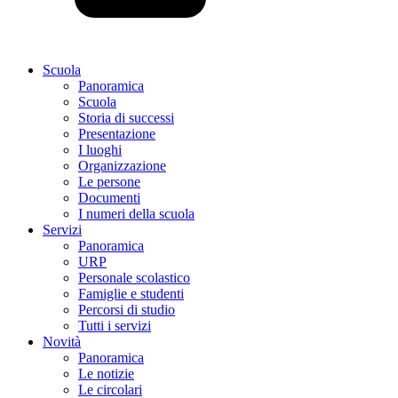
Scuola
Panoramica
Scuola
Storia di successi
Presentazione
I luoghi
Organizzazione
Le persone
Documenti
I numeri della scuola
Servizi
Panoramica
URP
Personale scolastico
Famiglie e studenti
Percorsi di studio
Tutti i servizi
Novità
Panoramica
Le notizie
Le circolari