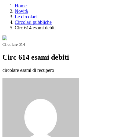
Home
Novità
Le circolari
Circolari pubbliche
Circ 614 esami debiti
Circolare 614
Circ 614 esami debiti
circolare esami di recupero