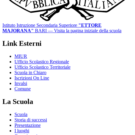
Istituto Istruzione Secondaria Superiore
"ETTORE
MAJORANA"
BARI
— Visita la pagina iniziale della scuola
Link Esterni
MIUR
Ufficio Scolastico Regionale
Ufficio Scolastico Territoriale
Scuola in Chiaro
Iscrizioni On Line
Invalsi
Comune
La Scuola
Scuola
Storia di successi
Presentazione
I luoghi