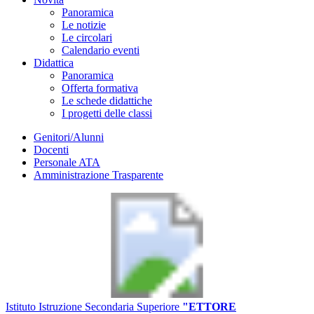
Panoramica
Le notizie
Le circolari
Calendario eventi
Didattica
Panoramica
Offerta formativa
Le schede didattiche
I progetti delle classi
Genitori/Alunni
Docenti
Personale ATA
Amministrazione Trasparente
Istituto Istruzione Secondaria Superiore
"ETTORE