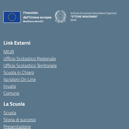
Istituto Istruzione Secondaria Superiore
"ETTORE MAJORANA"
BARI
— Visita la pagina iniziale della scuola
Link Esterni
MIUR
Ufficio Scolastico Regionale
Ufficio Scolastico Territoriale
Scuola in Chiaro
Iscrizioni On Line
Invalsi
Comune
La Scuola
Scuola
Storia di successi
Presentazione