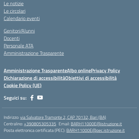
Le notizie
Le circolari
Calendario eventi
Genitori/Alunni
Docenti
Personale ATA
Amministrazione Trasparente
Amministrazione Trasparente
Albo online
Privacy Policy
Dichiarazione di accessibilità
Obiettivi di accessibilità
Cookie Policy (UE)
Seguici su:
Indirizzo:
via Salvatore Tramonte 2, CAP 70132, Bari (BA)
Centralino:
+390805305335
Email:
BARH11000E@istruzione.it
Posta elettronica certificata (PEC):
BARH11000E@pec.istruzione.it