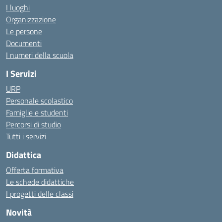
I luoghi
Organizzazione
Le persone
Documenti
I numeri della scuola
I Servizi
URP
Personale scolastico
Famiglie e studenti
Percorsi di studio
Tutti i servizi
Didattica
Offerta formativa
Le schede didattiche
I progetti delle classi
Novità