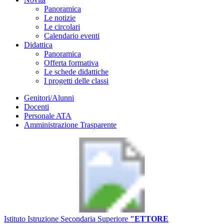
Panoramica
Le notizie
Le circolari
Calendario eventi
Didattica
Panoramica
Offerta formativa
Le schede didattiche
I progetti delle classi
Genitori/Alunni
Docenti
Personale ATA
Amministrazione Trasparente
Istituto Istruzione Secondaria Superiore
"ETTORE