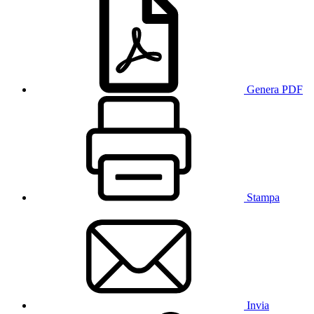
Genera PDF
Stampa
Invia