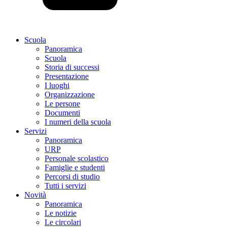
Scuola
Panoramica
Scuola
Storia di successi
Presentazione
I luoghi
Organizzazione
Le persone
Documenti
I numeri della scuola
Servizi
Panoramica
URP
Personale scolastico
Famiglie e studenti
Percorsi di studio
Tutti i servizi
Novità
Panoramica
Le notizie
Le circolari