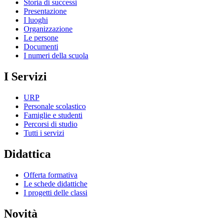
Storia di successi
Presentazione
I luoghi
Organizzazione
Le persone
Documenti
I numeri della scuola
I Servizi
URP
Personale scolastico
Famiglie e studenti
Percorsi di studio
Tutti i servizi
Didattica
Offerta formativa
Le schede didattiche
I progetti delle classi
Novità