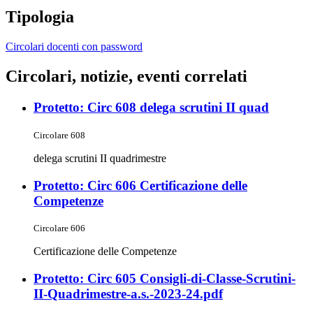
Tipologia
Circolari docenti con password
Circolari, notizie, eventi correlati
Protetto: Circ 608 delega scrutini II quad
Circolare 608
delega scrutini II quadrimestre
Protetto: Circ 606 Certificazione delle
Competenze
Circolare 606
Certificazione delle Competenze
Protetto: Circ 605 Consigli-di-Classe-Scrutini-
II-Quadrimestre-a.s.-2023-24.pdf