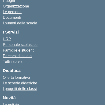
I luoghi
Organizzazione
Le persone
Documenti
I numeri della scuola
I Servizi
URP
Personale scolastico
Famiglie e studenti
Percorsi di studio
Tutti i servizi
Didattica
Offerta formativa
Le schede didattiche
I progetti delle classi
Novità
Le notizie