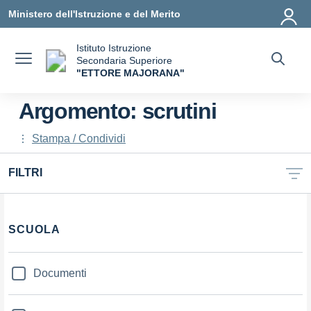
Vai ai contenuti
Vai al menu di navigazione
Vai al footer
Ministero dell'Istruzione e del Merito
Istituto Istruzione
Secondaria Superiore
"ETTORE MAJORANA"
— Visita la pagina iniziale della scuola
Argomento: scrutini
Stampa / Condividi
FILTRI
Filtri
SCUOLA
Documenti