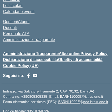
Le circolari
Calendario eventi
Genitori/Alunni
Docenti
Personale ATA
Amministrazione Trasparente
Amministrazione Trasparente
Albo online
Privacy Policy
Dichiarazione di accessibilità
Obiettivi di accessibilità
Cookie Policy (UE)
Seguici su:
Indirizzo:
via Salvatore Tramonte 2, CAP 70132, Bari (BA)
Centralino:
+390805305335
Email:
BARH11000E@istruzione.it
Posta elettronica certificata (PEC):
BARH11000E@pec.istruzione.it
Codice fiscale: 93510760726