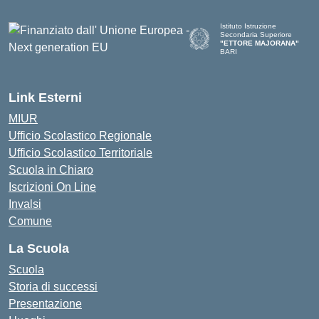
Istituto Istruzione
Secondaria Superiore
"ETTORE MAJORANA"
BARI
— Visita la pagina iniziale del
Link Esterni
MIUR
Ufficio Scolastico Regionale
Ufficio Scolastico Territoriale
Scuola in Chiaro
Iscrizioni On Line
Invalsi
Comune
La Scuola
Scuola
Storia di successi
Presentazione