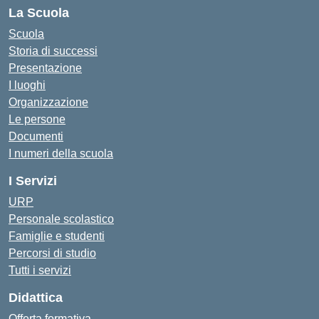
La Scuola
Scuola
Storia di successi
Presentazione
I luoghi
Organizzazione
Le persone
Documenti
I numeri della scuola
I Servizi
URP
Personale scolastico
Famiglie e studenti
Percorsi di studio
Tutti i servizi
Didattica
Offerta formativa