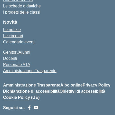
Le schede didattiche
I progetti delle classi
Novità
Le notizie
Le circolari
Calendario eventi
Genitori/Alunni
Docenti
Personale ATA
Amministrazione Trasparente
Amministrazione Trasparente
Albo online
Privacy Policy
Dichiarazione di accessibilità
Obiettivi di accessibilità
Cookie Policy (UE)
Seguici su: