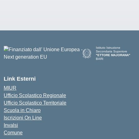
Istituto Istruzione
Secondaria Superiore
"ETTORE MAJORANA"
BARI
— Visita la pagina iniziale del
Link Esterni
MIUR
Ufficio Scolastico Regionale
Ufficio Scolastico Territoriale
Scuola in Chiaro
Iscrizioni On Line
Invalsi
Comune