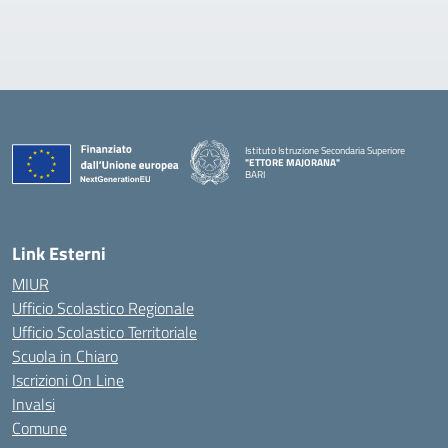
Istituto Istruzione Secondaria Superiore
"ETTORE MAJORANA"
BARI
— Visita la pagina iniziale della scuola
Link Esterni
MIUR
Ufficio Scolastico Regionale
Ufficio Scolastico Territoriale
Scuola in Chiaro
Iscrizioni On Line
Invalsi
Comune