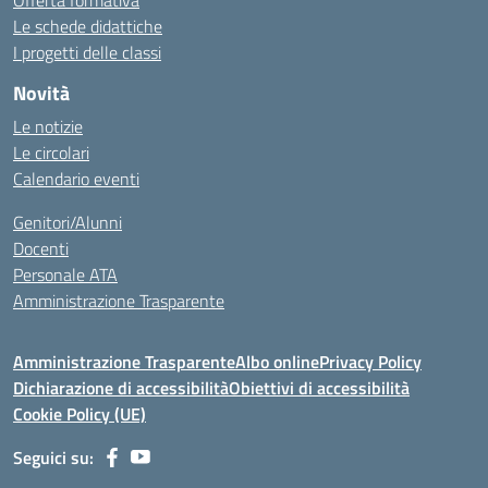
Offerta formativa
Le schede didattiche
I progetti delle classi
Novità
Le notizie
Le circolari
Calendario eventi
Genitori/Alunni
Docenti
Personale ATA
Amministrazione Trasparente
Amministrazione Trasparente
Albo online
Privacy Policy
Dichiarazione di accessibilità
Obiettivi di accessibilità
Cookie Policy (UE)
Seguici su: