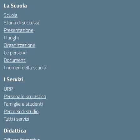
La Scuola
Scuola
Storia di successi
Presentazione
I luoghi
Organizzazione
Le persone
Documenti
I numeri della scuola
I Servizi
URP
Personale scolastico
Famiglie e studenti
Percorsi di studio
Tutti i servizi
Didattica