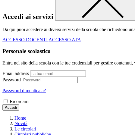
Accedi ai servizi
Da qui puoi accedere ai diversi servizi della scuola che richiedono un
ACCESSO DOCENTI
ACCESSO ATA
Personale scolastico
Entra nel sito della scuola con le tue credenziali per gestire contenuti, v
Email address
Password
Password dimenticata?
Ricordami
Accedi
Home
Novità
Le circolari
Circolari pubbliche