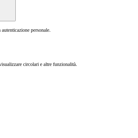
a autenticazione personale.
isualizzare circolari e altre funzionalità.