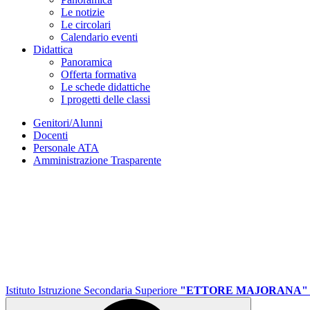
Le notizie
Le circolari
Calendario eventi
Didattica
Panoramica
Offerta formativa
Le schede didattiche
I progetti delle classi
Genitori/Alunni
Docenti
Personale ATA
Amministrazione Trasparente
Istituto Istruzione Secondaria Superiore
"ETTORE MAJORANA"