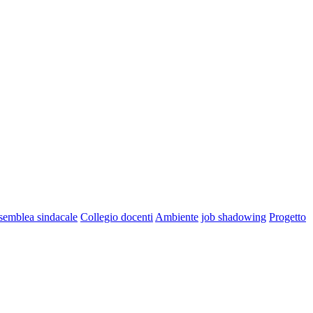
semblea sindacale
Collegio docenti
Ambiente
job shadowing
Progetto