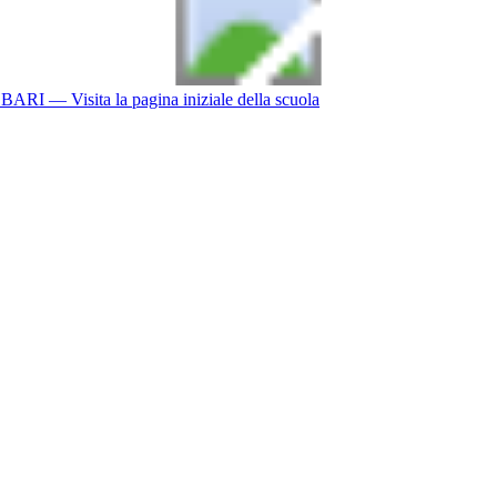
BARI
— Visita la pagina iniziale della scuola